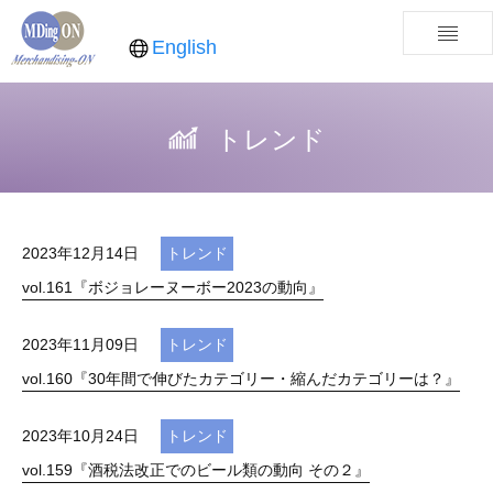
English
トレンド
2023年12月14日
トレンド
vol.161『ボジョレーヌーボー2023の動向』
2023年11月09日
トレンド
vol.160『30年間で伸びたカテゴリー・縮んだカテゴリーは？』
2023年10月24日
トレンド
vol.159『酒税法改正でのビール類の動向 その２』