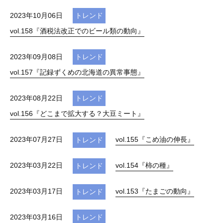
2023年10月06日
トレンド
vol.158『酒税法改正でのビール類の動向』
2023年09月08日
トレンド
vol.157『記録ずくめの北海道の異常事態』
2023年08月22日
トレンド
vol.156『どこまで拡大する？大豆ミート』
2023年07月27日
vol.155『こめ油の伸長』
トレンド
2023年03月22日
vol.154『柿の種』
トレンド
2023年03月17日
vol.153『たまごの動向』
トレンド
2023年03月16日
トレンド