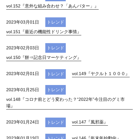
vol.152『意外な組み合わせ？「あんバター」』
2023年03月01日
トレンド
vol.151『最近の機能性ドリンク事情』
2023年02月03日
トレンド
vol.150『餅⇒記念日マーケティング』
2023年02月01日
vol.149『ヤクルト１０００』
トレンド
2023年01月25日
トレンド
vol.148『コロナ前とどう変わった？“2022年”今注目のグミ市
場』
2023年01月24日
vol.147『風邪薬』
トレンド
2023年01月19日
vol.146『年末年始動向』
トレンド