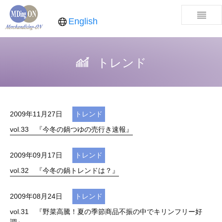
English
トレンド
2009年11月27日
トレンド
vol.33 『今冬の鍋つゆの売行き速報』
2009年09月17日
トレンド
vol.32 『今冬の鍋トレンドは？』
2009年08月24日
トレンド
vol.31 『野菜高騰！夏の季節商品不振の中でキリンフリー好