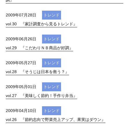
調』
2009年07月28日
トレンド
vol.30 『家計調査から見るトレンド』
2009年06月26日
トレンド
vol.29 『こだわりＮＢ商品が好調』
2009年05月27日
トレンド
vol.28 『そうじは日本を救う？』
2009年05月01日
トレンド
vol.27 『美味しく節約！手作り弁当』
2009年04月10日
トレンド
vol.26 『節約志向で野菜売上アップ、果実はダウン』