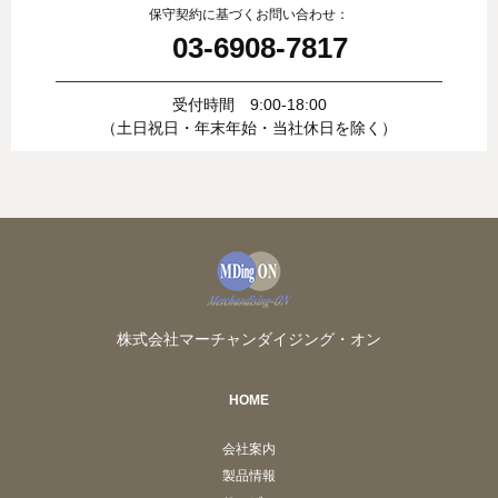
保守契約に基づくお問い合わせ：
03-6908-7817
受付時間 9:00-18:00
（土日祝日・年末年始・当社休日を除く）
株式会社マーチャンダイジング・オン
HOME
会社案内
製品情報