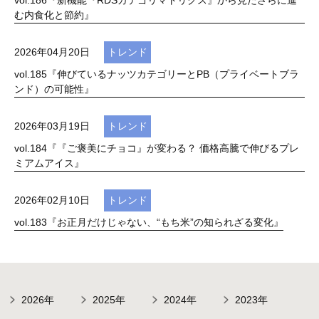
vol.186『新機能『RDSカテゴリマトリクス』から見たさらに進
む内食化と節約』
2026年04月20日
トレンド
vol.185『伸びているナッツカテゴリーとPB（プライベートブラ
ンド）の可能性』
2026年03月19日
トレンド
vol.184『『ご褒美にチョコ』が変わる？ 価格高騰で伸びるプレ
ミアムアイス』
2026年02月10日
トレンド
vol.183『お正月だけじゃない、“もち米”の知られざる変化』
2026年
2025年
2024年
2023年