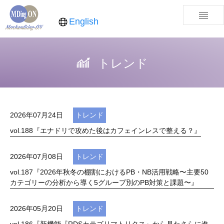
English
トレンド
2026年07月24日
トレンド
vol.188『エナドリで攻めた後はカフェインレスで整える？』
2026年07月08日
トレンド
vol.187『2026年秋冬の棚割におけるPB・NB活用戦略〜主要50
カテゴリーの分析から導く5グループ別のPB対策と課題〜』
2026年05月20日
トレンド