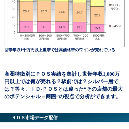
世帯年収1千万円以上世帯では高価格帯のワインが売れている
商圏特徴別にＰＯＳ実績を集計し世帯年収1,000万
円以上では何が売れる？駅前では？シルバー層で
は？等々、ＩＤ-ＰＯＳとは違った“その店舗の最大
のポテンシャル＝商圏”の視点で分析ができます。
ＲＤＳ市場データ配信