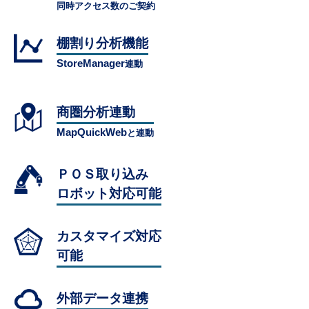
同時アクセス数のご契約
棚割り分析機能
StoreManager
連動
商圏分析連動
MapQuickWeb
と連動
ＰＯＳ取り込み
ロボット対応可能
カスタマイズ対応
可能
外部データ連携