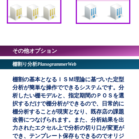
その他オプション
棚割り分析
PlanogrammerWeb
棚割の基本となるＩＳＭ理論に基づいた定型
分析が簡単な操作でできるシステムです。分
析したい棚モデルと、指定期間のＰＯＳを選
択するだけで棚分析ができるので、日常的に
棚分析することが現実となり、既存店の課題
改善につなげられます。また、分析結果を出
力されたエクセル上で分析の切り口が変更が
でき、テンプレート保存もできるのでオリジ