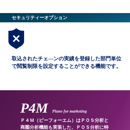
セキュリティーオプション
取込されたチェ―ンの実績を登録した部門単位
で閲覧制限を設定することができる機能です。
P4M
Plano for marketing
Ｐ４Ｍ（ピーフォーエム）はＰＯＳ分析と
商圏分析機能も実装した、ＰＯＳ分析に特