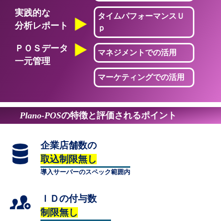
実践的な
タイムパフォーマンスＵ
分析レポート
ｐ
ＰＯＳデータ
マネジメントでの活用
一元管理
マーケティングでの活用
Plano-POS
の特徴と評価されるポイント
企業店舗数の
取込制限無し
導入サーバーのスペック範囲内
ＩＤの付与数
制限無し