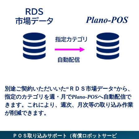
別途ご契約いただいいた“ＲＤＳ市場データ”から、
指定のカテゴリを週・月で
Plano-POS
へ自動配信で
きます。これにより、週次、月次等の取り込み作業
が削減できます。
ＰＯＳ取り込みサポート（有償ロボットサービ