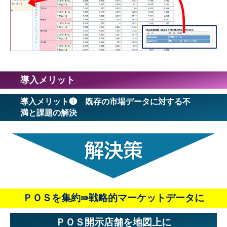
導入メリット
導入メリット❶ 既存の市場データに対する不
満と課題の解決
ＰＯＳを集約⇛戦略的マーケットデータに
ＰＯＳ開示店舗を地図上に