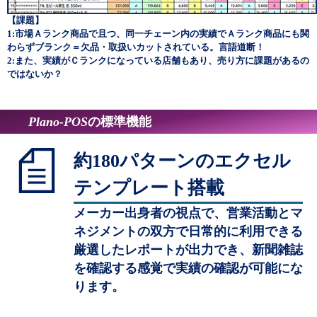
【課題】
1:市場Ａランク商品で且つ、同一チェーン内の実績でＡランク商品にも関
わらずブランク＝欠品・取扱いカットされている。言語道断！
2:また、実績がＣランクになっている店舗もあり、売り方に課題があるの
ではないか？
Plano-POS
の標準機能
約180パターンのエクセル
テンプレート搭載
メーカー出身者の視点で、営業活動とマ
ネジメントの双方で日常的に利用できる
厳選したレポートが出力でき、新聞雑誌
を確認する感覚で実績の確認が可能にな
ります。