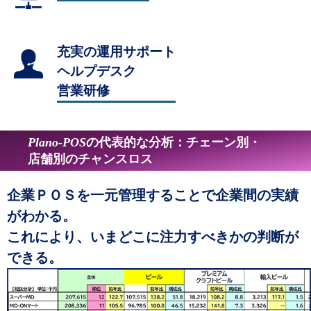
充実の運用サポート
ヘルプデスク
営業研修
Plano-POS
の代表的な分析：チェーン別・
店舗別のチャンスロス
企業ＰＯＳを一元管理することで企業間の実績
がわかる。
これにより、いまどこに注力すべきかの判断が
できる。