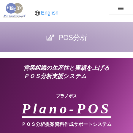
English
POS分析
営業組織の生産性と実績を上げる
ＰＯＳ分析支援システム
プラノポス
Plano-POS
ＰＯＳ分析提案資料作成サポートシステム