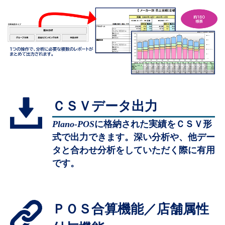
ＣＳＶデータ出力
Plano-POS
に格納された実績をＣＳＶ形
式で出力できます。深い分析や、他デー
タと合わせ分析をしていただく際に有用
です。
ＰＯＳ合算機能／店舗属性