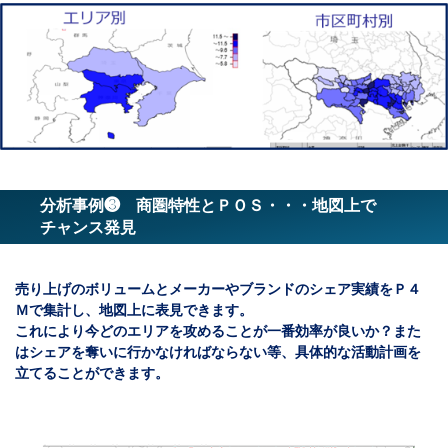
分析事例❸ 商圏特性とＰＯＳ・・・地図上で
チャンス発見
売り上げのボリュームとメーカーやブランドのシェア実績をＰ４
Ｍで集計し、地図上に表見できます。
これにより今どのエリアを攻めることが一番効率が良いか？また
はシェアを奪いに行かなければならない等、具体的な活動計画を
立てることができます。