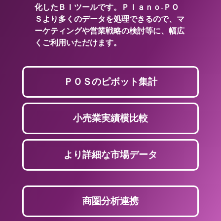
化したＢＩツールです。Ｐｌａｎｏ-ＰＯ
Ｓより多くのデータを処理できるので、マ
ーケティングや営業戦略の検討等に、幅広
くご利用いただけます。
ＰＯＳのピボット集計
小売業実績横比較
より詳細な市場データ
商圏分析連携