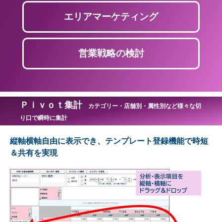
エリアマーケティング
営業戦略の検討
Ｐｉｖｏｔ集計
カテゴリー・店舗別・属性別など様々な切
り口で瞬時に集計
縦軸横軸自由に表示でき、テンプレート登録機能で時短
＆共有を実現