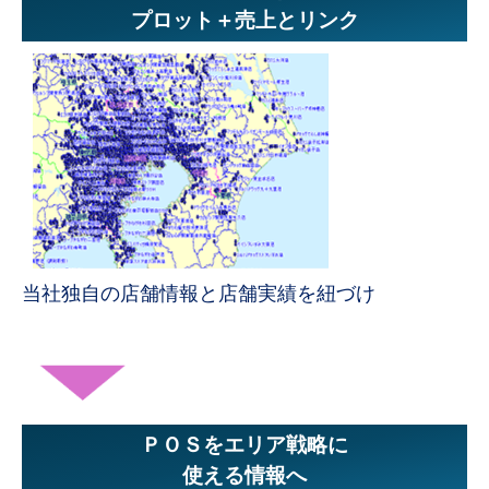
プロット＋売上とリンク
当社独自の店舗情報と店舗実績を紐づけ
ＰＯＳをエリア戦略に
使える情報へ