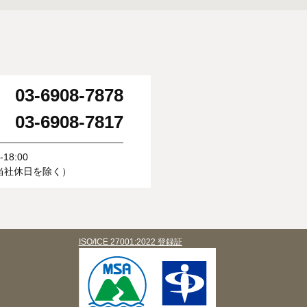
03-6908-7878
：
03-6908-7817
：
18:00
当社休日を除く）
ISO/ICE 27001:2022 登録証