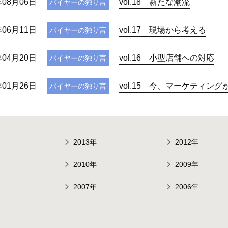
年08月06日
vol.18 新たな潮流
バイヤーの独り言
年06月11日
vol.17 現場から考える
バイヤーの独り言
年04月20日
vol.16 小型店舗への対応
バイヤーの独り言
年01月26日
vol.15 今、マーケティング
バイヤーの独り言
2013年
2012年
2010年
2009年
2007年
2006年