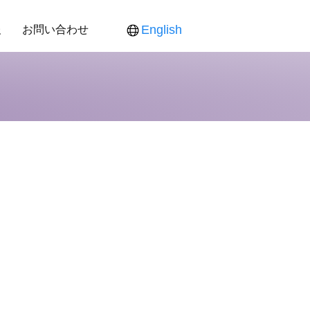
報
お問い合わせ
English
ス
ンダー
役員紹介
各製品対応表
各製品ご提供価格
食品新聞