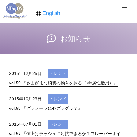
English
お知らせ
2015年12月25日
トレンド
vol.59 『さまざまな消費の動向を探る（My属性活用）』
2015年10月23日
トレンド
vol.58 『グラノーラに心グラグラ？』
2015年07月01日
トレンド
vol.57 『値上げラッシュに対抗できるか？フレーバーオイ