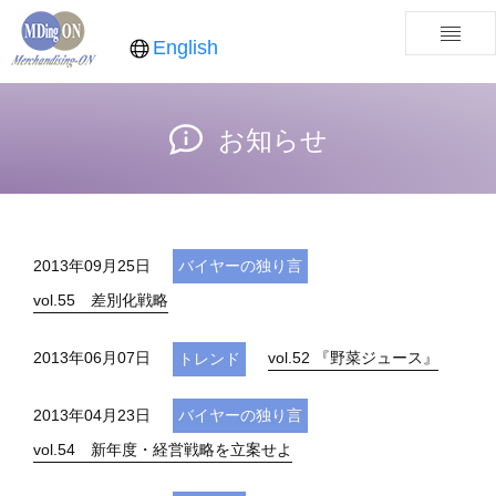
English
お知らせ
2013年09月25日
バイヤーの独り言
vol.55 差別化戦略
2013年06月07日
vol.52 『野菜ジュース』
トレンド
2013年04月23日
バイヤーの独り言
vol.54 新年度・経営戦略を立案せよ