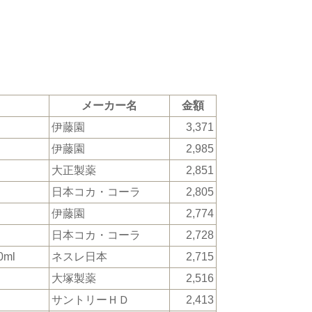
メーカー名
金額
伊藤園
3,371
伊藤園
2,985
大正製薬
2,851
日本コカ・コーラ
2,805
伊藤園
2,774
日本コカ・コーラ
2,728
ml
ネスレ日本
2,715
大塚製薬
2,516
サントリーＨＤ
2,413