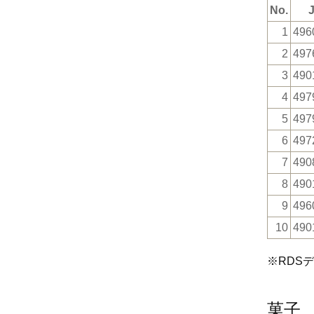
No.
1
496
2
497
3
490
4
497
5
497
6
497
7
490
8
490
9
496
10
490
※RDS
菓子