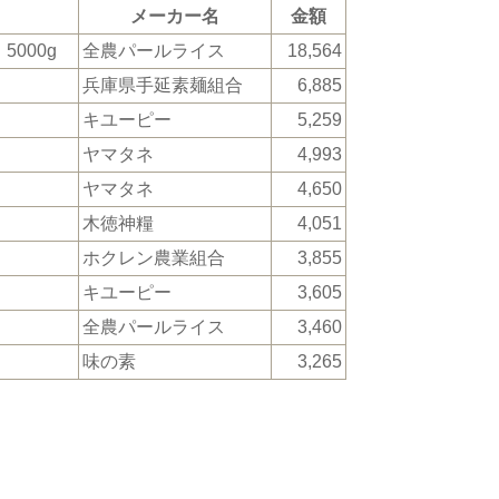
メーカー名
金額
5000g
全農パールライス
18,564
兵庫県手延素麺組合
6,885
キユーピー
5,259
ヤマタネ
4,993
ヤマタネ
4,650
木徳神糧
4,051
ホクレン農業組合
3,855
キユーピー
3,605
全農パールライス
3,460
味の素
3,265