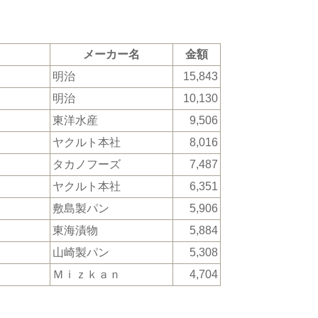
メーカー名
金額
明治
15,843
明治
10,130
東洋水産
9,506
ヤクルト本社
8,016
タカノフーズ
7,487
ヤクルト本社
6,351
敷島製パン
5,906
東海漬物
5,884
山崎製パン
5,308
Ｍｉｚｋａｎ
4,704