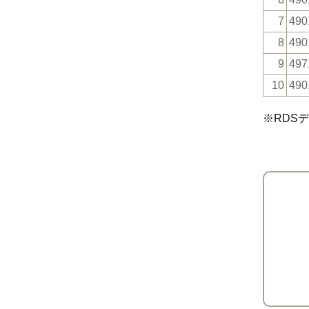
7
490
8
490
9
497
10
490
※RDS