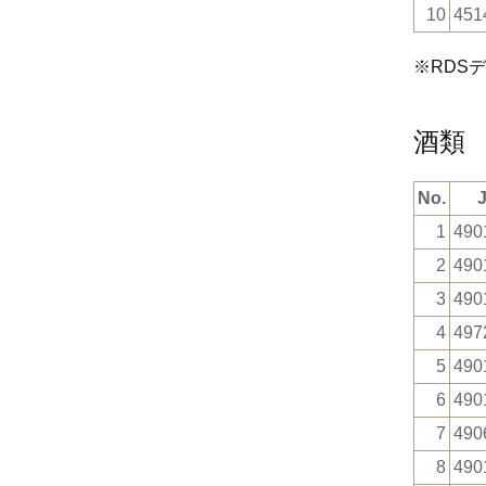
10
451
※RDS
酒類
No.
1
490
2
490
3
490
4
497
5
490
6
490
7
490
8
490