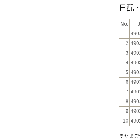
日配
No.
1
490
2
490
3
490
4
490
5
490
6
490
7
490
8
490
9
490
10
490
※たまご