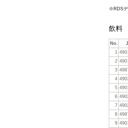
※RDS
飲料
No.
1
490
2
490
3
498
4
490
5
490
6
490
7
490
8
498
9
490