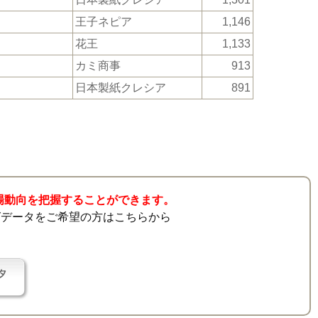
王子ネピア
1,146
花王
1,133
カミ商事
913
日本製紙クレシア
891
市場動向を把握することができます。
グデータをご希望の方はこちらから