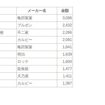
メーカー名
金額
亀田製菓
3,086
ブルボン
2,432
8枚
不二家
2,266
カルビー
2,091
亀田製菓
1,641
明治
1,639
ロッテ
1,600
龍角散
1,477
天乃屋
1,411
カルビー
1,387