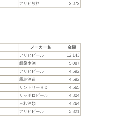
アサヒ飲料
2,372
メーカー名
金額
アサヒビール
12,143
麒麟麦酒
5,087
アサヒビール
4,592
霧島酒造
4,592
サントリーＨＤ
4,565
サッポロビール
4,304
三和酒類
4,264
アサヒビール
3,821