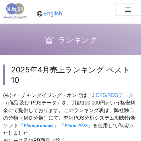
English
ランキング
2025年4月売上ランキング ベスト
10
(株)マーチャンダイジング・オンでは、
JICFS/RDSデータ
（商品 及び POSデータ）を、月額100,000円という格安料
金にて提供しております。このランキング表は、弊社独自
の分類（ＭＤ分類）にて、弊社POS分析システム/棚割分析
ソフト
『
Planogrammer
』
『
Plano-POS
』
を使用して作成い
たしました。
※ケース及びPB商品は除く