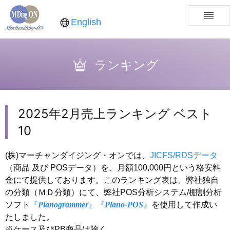
English
ランキング
2025年2月売上ランキング ベスト
10
(株)マーチャンダイジング・オンでは、
JICFS/RDSデータ
（商品 及び POSデータ）を、月額100,000円という格安料
金にて提供しております。このランキング表は、弊社独自
の分類（ＭＤ分類）にて、弊社POS分析システム/棚割分析
ソフト
『
Planogrammer
』
『
Plano-POS
』
を使用して作成い
たしました。
※ケース及びPB商品は除く