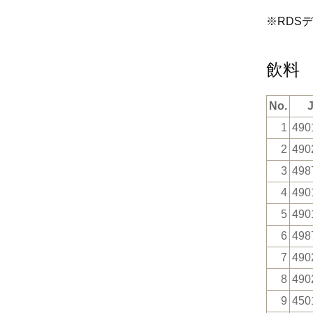
※RDS
飲料
No.
1
490
2
490
3
498
4
490
5
490
6
498
7
490
8
490
9
450