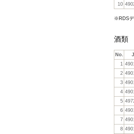
10
490
※RDS
酒類
No.
1
490
2
490
3
490
4
490
5
497
6
490
7
490
8
490