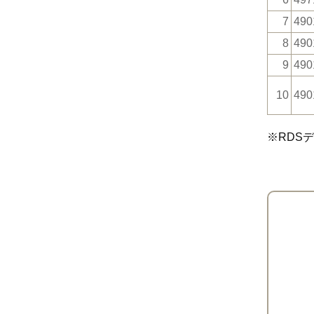
7
490
8
490
9
490
10
490
※RDS