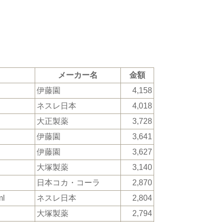
メーカー名
金額
伊藤園
4,158
ネスレ日本
4,018
大正製薬
3,728
伊藤園
3,641
伊藤園
3,627
大塚製薬
3,140
日本コカ・コーラ
2,870
l
ネスレ日本
2,804
大塚製薬
2,794