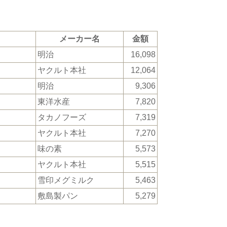
メーカー名
金額
明治
16,098
ヤクルト本社
12,064
明治
9,306
東洋水産
7,820
タカノフーズ
7,319
ヤクルト本社
7,270
味の素
5,573
ヤクルト本社
5,515
雪印メグミルク
5,463
敷島製パン
5,279