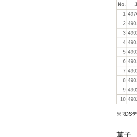
No.
1
497
2
490
3
490
4
490
5
490
6
490
7
490
8
490
9
490
10
490
※RDS
菓子