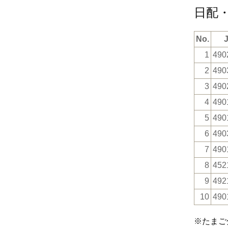
日配
No.
1
490
2
490
3
490
4
490
5
490
6
490
7
490
8
452
9
492
10
490
※たまご