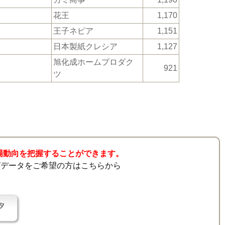
花王
1,170
王子ネピア
1,151
日本製紙クレシア
1,127
旭化成ホームプロダク
921
ツ
市場動向を把握することができます。
グデータをご希望の方はこちらから