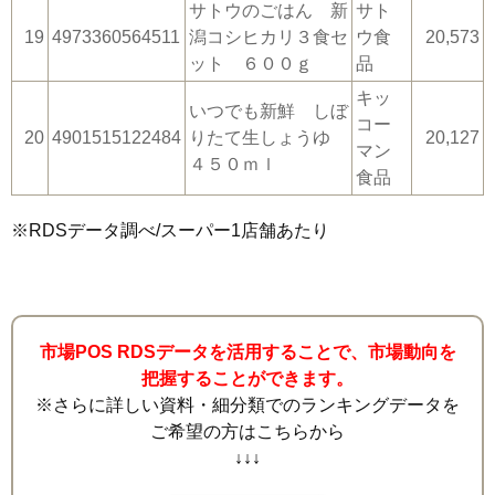
サトウのごはん 新
サト
19
4973360564511
潟コシヒカリ３食セ
ウ食
20,573
ット ６００ｇ
品
キッ
いつでも新鮮 しぼ
コー
20
4901515122484
りたて生しょうゆ
20,127
マン
４５０ｍｌ
食品
※RDSデータ調べ/スーパー1店舗あたり
市場POS RDSデータを活用することで、市場動向を
把握することができます。
※さらに詳しい資料・細分類でのランキングデータを
ご希望の方はこちらから
↓↓↓