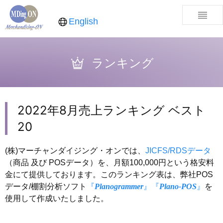
English
ランキング
2022年8月売上ランキング ベスト
20
(株)マーチャンダイジング・オンでは、
JICFS/RDSデータ
（商品 及び POSデータ）を、月額100,000円という格安料
金にて提供しております。このランキング表は、弊社POS
データ/棚割分析ソフト
『
Planogrammer
』
『
Plano-POS
』
を
使用して作成いたしました。