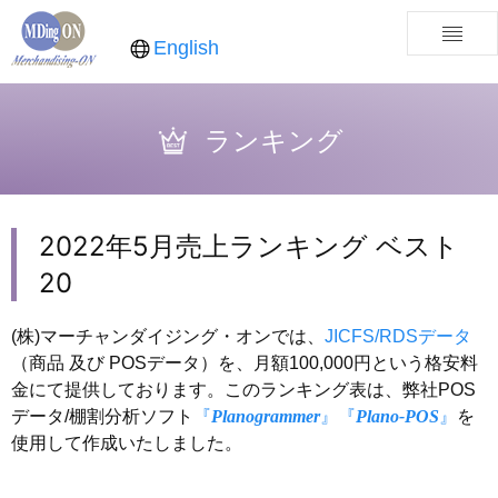
English
ランキング
2022年5月売上ランキング ベスト
20
(株)マーチャンダイジング・オンでは、
JICFS/RDSデータ
（商品 及び POSデータ）を、月額100,000円という格安料
金にて提供しております。このランキング表は、弊社POS
データ/棚割分析ソフト
『
Planogrammer
』
『
Plano-POS
』
を
使用して作成いたしました。