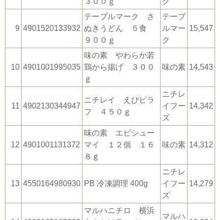
３００ｇ
ク
テーブルマーク さ
テーブ
9
4901520133932
ぬきうどん ５食
ルマー
15,547
９００ｇ
ク
味の素 やわらか若
10
4901001995035
鶏から揚げ ３００
味の素
14,543
ｇ
ニチレ
ニチレイ えびピラ
11
4902130344947
イフー
14,342
フ ４５０ｇ
ズ
味の素 エビシュー
12
4901001131372
マイ １２個 １６
味の素
14,312
８ｇ
ニチレ
13
4550164980930
PB 冷凍調理 400g
イフー
14,279
ズ
マルハニチロ 横浜
マルハ