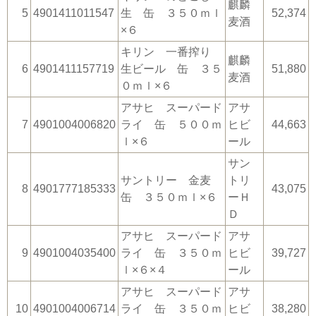
麒麟
5
4901411011547
生 缶 ３５０ｍｌ
52,374
麦酒
×６
キリン 一番搾り
麒麟
6
4901411157719
生ビール 缶 ３５
51,880
麦酒
０ｍｌ×６
アサヒ スーパード
アサ
7
4901004006820
ライ 缶 ５００ｍ
ヒビ
44,663
ｌ×６
ール
サン
サントリー 金麦
トリ
8
4901777185333
43,075
缶 ３５０ｍｌ×６
ーＨ
Ｄ
アサヒ スーパード
アサ
9
4901004035400
ライ 缶 ３５０ｍ
ヒビ
39,727
ｌ×６×４
ール
アサヒ スーパード
アサ
10
4901004006714
ライ 缶 ３５０ｍ
ヒビ
38,280