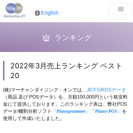
English
ランキング
2022年3月売上ランキング ベスト
20
(株)マーチャンダイジング・オンでは、
JICFS/RDSデータ
（商品 及び POSデータ）を、月額100,000円という格安料
金にて提供しております。このランキング表は、弊社POS
データ/棚割分析ソフト
『
Planogrammer
』
『
Plano-POS
』
を
使用して作成いたしました。