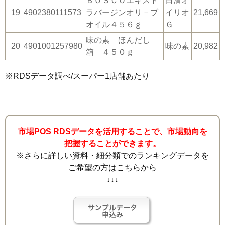
ＢＯＳＣＯエキスト
日清オ
19
4902380111573
ラバージンオリ－ブ
イリオ
21,669
オイル４５６ｇ
Ｇ
味の素 ほんだし
20
4901001257980
味の素
20,982
箱 ４５０ｇ
※RDSデータ調べ/スーパー1店舗あたり
市場POS RDSデータを活用することで、市場動向を
把握することができます。
※さらに詳しい資料・細分類でのランキングデータを
ご希望の方はこちらから
↓↓↓