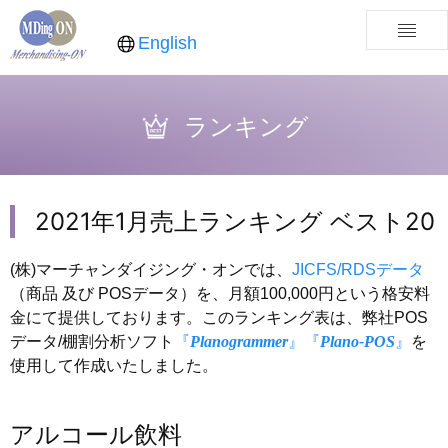
English
ランキング
2021年1月売上ランキング ベスト20
(株)マーチャンダイジング・オンでは、
JICFS/RDSデータ
（商品 及び POSデータ）を、月額100,000円という格安料
金にて提供しております。このランキング表は、弊社POS
データ/棚割分析ソフト
『
Planogrammer
』
『
Plano-POS
』
を
使用して作成いたしました。
アルコール飲料