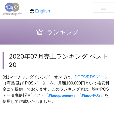
English
ランキング
2020年07月売上ランキング ベスト
20
(株)マーチャンダイジング・オンでは、
JICFS/RDSデータ
（商品 及び POSデータ）を、月額100,000円という格安料
金にて提供しております。このランキング表は、弊社POS
データ/棚割分析ソフト
『
Planogrammer
』
『
Plano-POS
』
を
使用して作成いたしました。