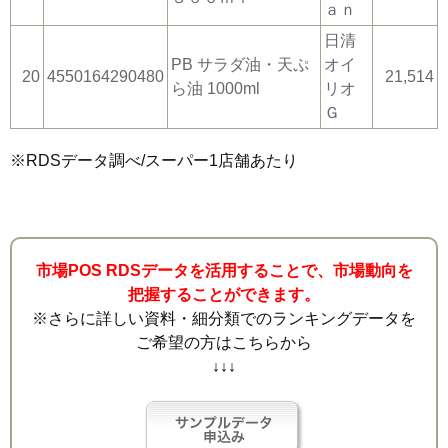
ａｎ
日清
PB サラダ油・天ぷ
オイ
20
4550164290480
21,514
ら油 1000ml
リオ
Ｇ
※RDSデータ調べ/スーパー1店舗あたり
市場POS RDSデータを活用することで、市場動向を
把握することができます。
※さらに詳しい資料・細分類でのランキングデータを
ご希望の方はこちらから
↓↓↓