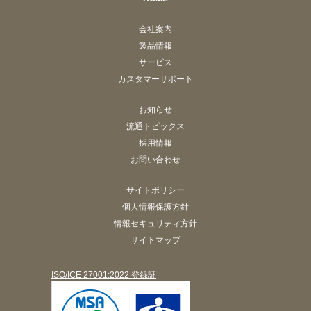
会社案内
製品情報
サービス
カスタマーサポート
お知らせ
流通トピックス
採用情報
お問い合わせ
サイトポリシー
個人情報保護方針
情報セキュリティ方針
サイトマップ
ISO/ICE 27001:2022 登録証