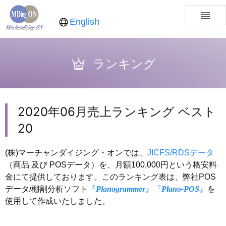
English
ランキング
2020年06月売上ランキング ベスト
20
(株)マーチャンダイジング・オンでは、
JICFS/RDSデータ
（商品 及び POSデータ）を、月額100,000円という格安料
金にて提供しております。このランキング表は、弊社POS
データ/棚割分析ソフト
『
Planogrammer
』
『
Plano-POS
』
を
使用して作成いたしました。