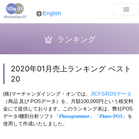
English
ランキング
2020年01月売上ランキング ベスト
20
(株)マーチャンダイジング・オンでは、
JICFS/RDSデータ
（商品 及び POSデータ）を、月額100,000円という格安料
金にて提供しております。このランキング表は、弊社POS
データ/棚割分析ソフト
『
Planogrammer
』
『
Plano-POS
』
を
使用して作成いたしました。