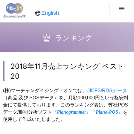
English
ランキング
2018年11月売上ランキング ベスト
20
(株)マーチャンダイジング・オンでは、
JICFS/RDSデータ
（商品 及び POSデータ）を、月額100,000円という格安料
金にて提供しております。このランキング表は、弊社POS
データ/棚割分析ソフト
『
Planogrammer
』
『
Plano-POS
』
を
使用して作成いたしました。