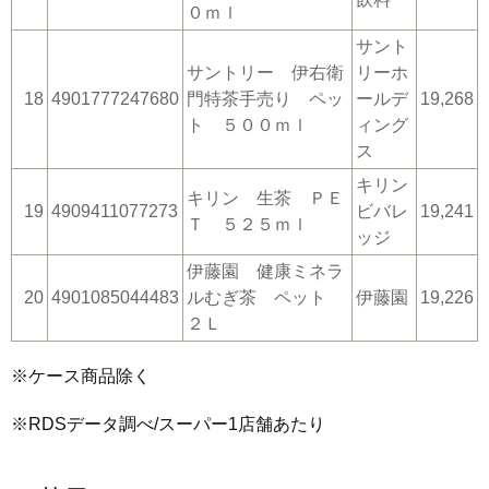
０ｍｌ
サント
サントリー 伊右衛
リーホ
18
4901777247680
門特茶手売り ペッ
ールデ
19,268
ト ５００ｍｌ
ィング
ス
キリン
キリン 生茶 ＰＥ
19
4909411077273
ビバレ
19,241
Ｔ ５２５ｍｌ
ッジ
伊藤園 健康ミネラ
20
4901085044483
ルむぎ茶 ペット
伊藤園
19,226
２Ｌ
※ケース商品除く
※RDSデータ調べ/スーパー1店舗あたり