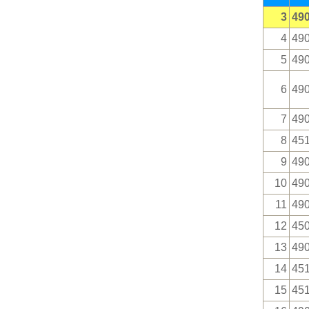
3
49
4
49
5
49
6
49
7
49
8
45
9
49
10
49
11
49
12
45
13
49
14
45
15
45