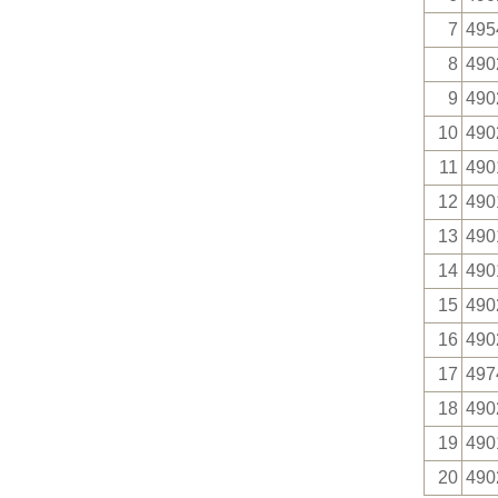
7
495
8
490
9
490
10
490
11
490
12
490
13
490
14
490
15
490
16
490
17
497
18
490
19
490
20
490