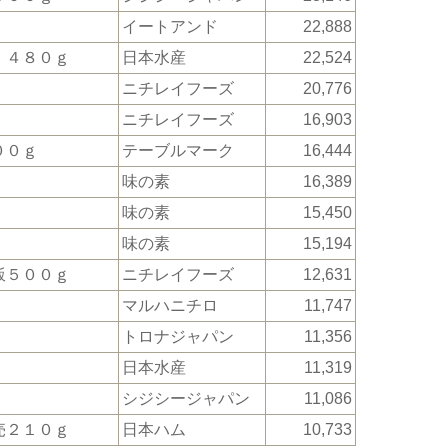
イートアンド
22,888
 ４８０ｇ
日本水産
22,524
ニチレイフーズ
20,776
ニチレイフーズ
16,903
００ｇ
テーブルマーク
16,444
味の素
16,389
味の素
15,450
味の素
15,194
飯５００ｇ
ニチレイフーズ
12,631
マルハニチロ
11,747
トロナジャパン
11,356
日本水産
11,319
シジシージャパン
11,086
売２１０ｇ
日本ハム
10,733