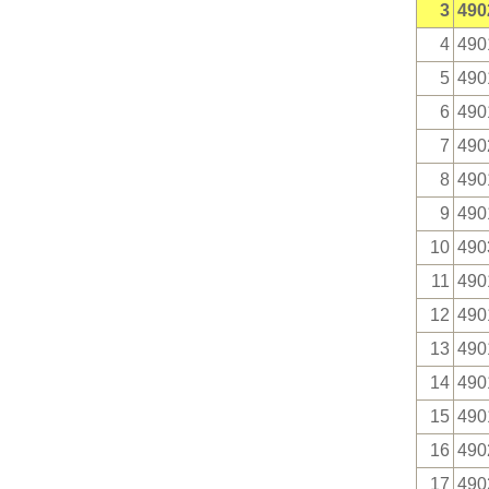
3
490
4
490
5
490
6
490
7
490
8
490
9
490
10
490
11
490
12
490
13
490
14
490
15
490
16
490
17
490