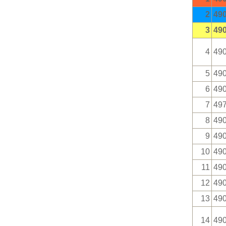
2
49
3
49
4
49
5
49
6
49
7
49
8
49
9
49
10
49
11
49
12
49
13
49
14
49