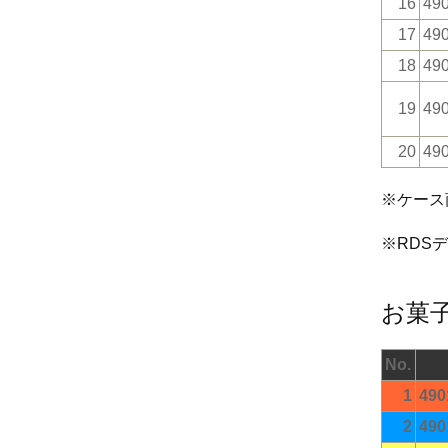
16
49
17
49
18
49
19
49
20
49
※ケース
※RDS
お菓
No.
1
490
2
490