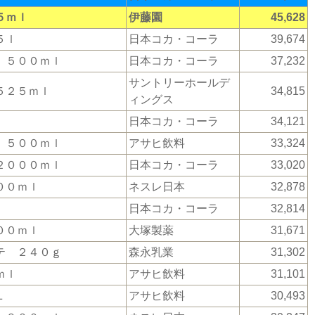
５ｍｌ
伊藤園
45,628
５ｌ
日本コカ・コーラ
39,674
 ５００ｍｌ
日本コカ・コーラ
37,232
サントリーホールデ
５２５ｍｌ
34,815
ィングス
日本コカ・コーラ
34,121
 ５００ｍｌ
アサヒ飲料
33,324
２０００ｍｌ
日本コカ・コーラ
33,020
００ｍｌ
ネスレ日本
32,878
日本コカ・コーラ
32,814
００ｍｌ
大塚製薬
31,671
テ ２４０ｇ
森永乳業
31,302
ｍｌ
アサヒ飲料
31,101
Ｌ
アサヒ飲料
30,493