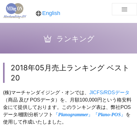
English
ランキング
2018年05月売上ランキング ベスト
20
(株)マーチャンダイジング・オンでは、
JICFS/RDSデータ
（商品 及び POSデータ）を、月額100,000円という格安料
金にて提供しております。このランキング表は、弊社POS
データ/棚割分析ソフト
『
Planogrammer
』
『
Plano-POS
』
を
使用して作成いたしました。