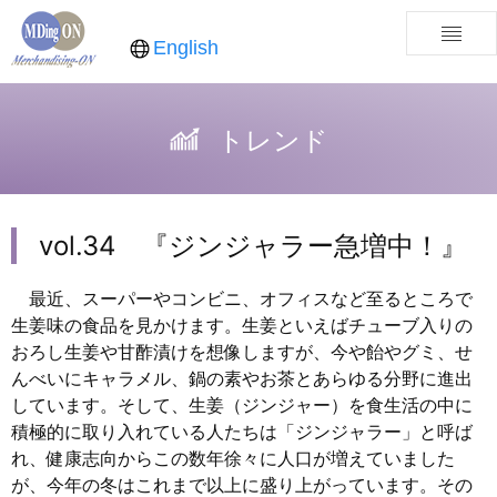
English
トレンド
vol.34 『ジンジャラー急増中！』
最近、スーパーやコンビニ、オフィスなど至るところで
生姜味の食品を見かけます。生姜といえばチューブ入りの
おろし生姜や甘酢漬けを想像しますが、今や飴やグミ、せ
んべいにキャラメル、鍋の素やお茶とあらゆる分野に進出
しています。そして、生姜（ジンジャー）を食生活の中に
積極的に取り入れている人たちは「ジンジャラー」と呼ば
れ、健康志向からこの数年徐々に人口が増えていました
が、今年の冬はこれまで以上に盛り上がっています。その