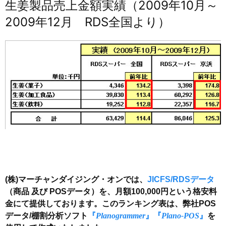
生姜製品売上金額実績（2009年10月～
2009年12月 RDS全国より）
(株)マーチャンダイジング・オンでは、
JICFS/RDSデータ
（商品 及び POSデータ）を、月額100,000円という格安料
金にて提供しております。このランキング表は、弊社POS
データ/棚割分析ソフト
『
Planogrammer
』
『
Plano-POS
』
を