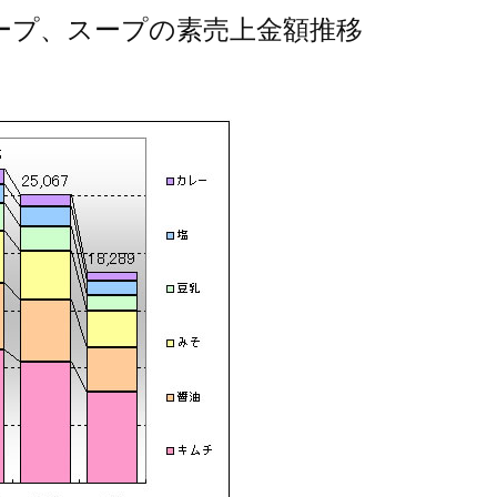
用スープ、スープの素売上金額推移