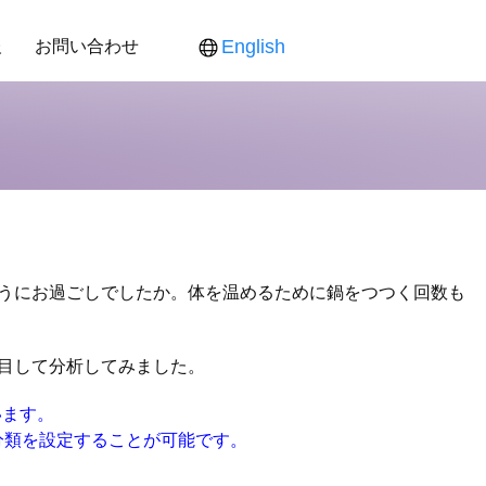
報
お問い合わせ
English
ス
ンダー
食品新聞
役員紹介
各製品対応表
各製品ご提供価格
うにお過ごしでしたか。体を温めるために鍋をつつく回数も
目して分析してみました。
います。
分類を設定することが可能です。