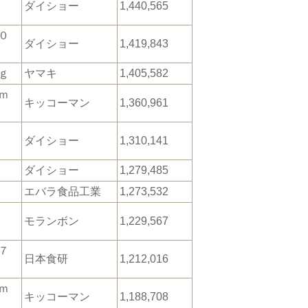
ダイショー
1,440,565
０
ダイショー
1,419,843
ｇ
ヤマキ
1,405,582
ｍ
キッコーマン
1,360,961
プ
ダイショー
1,310,141
ダイショー
1,279,485
エバラ食品工業
1,273,532
口
モランボン
1,229,567
７
日本食研
1,212,016
ｍ
キッコーマン
1,188,708