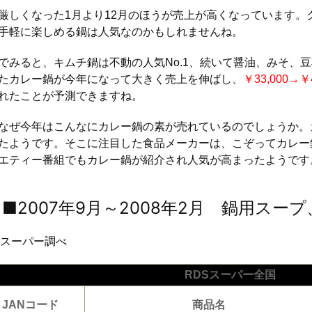
しくなった1月より12月のほうが売上が高くなっています。
手軽に楽しめる鍋は人気なのかもしれませんね。
みると、キムチ鍋は不動の人気No.1、続いて醤油、みそ、
たカレー鍋が今年になって大きく売上を伸ばし、
￥33,000→￥
れたことが予測できますね。
ぜ今年はこんなにカレー鍋の素が売れているのでしょうか。
たようです。そこに注目した食品メーカーは、こぞってカレー
エティー番組でもカレー鍋が紹介され人気が高まったようです
 ■2007年9月～2008年2月 鍋用ス
Sスーパー調べ
RDSスーパー全国
JANコード
商品名