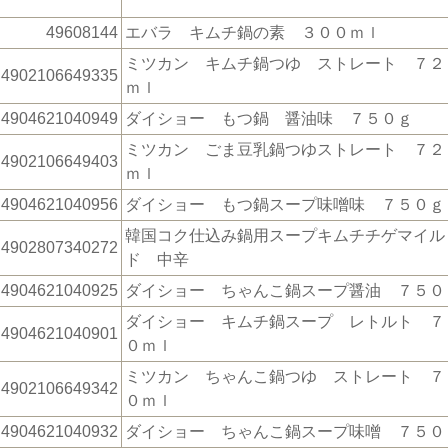
49608144
エバラ キムチ鍋の素 ３００ｍｌ
ミツカン キムチ鍋つゆ ストレート ７２
4902106649335
ｍｌ
4904621040949
ダイショー もつ鍋 醤油味 ７５０ｇ
ミツカン ごま豆乳鍋つゆストレート ７２
4902106649403
ｍｌ
4904621040956
ダイショー もつ鍋スープ味噌味 ７５０ｇ
韓国コク仕込み鍋用スープキムチチゲマイル
4902807340272
ド 中辛
4904621040925
ダイショー ちゃんこ鍋スープ醤油 ７５０
ダイショー キムチ鍋スープ レトルト ７
4904621040901
０ｍｌ
ミツカン ちゃんこ鍋つゆ ストレート ７
4902106649342
０ｍｌ
4904621040932
ダイショー ちゃんこ鍋スープ味噌 ７５０