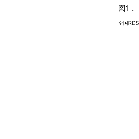
図1．
全国RD