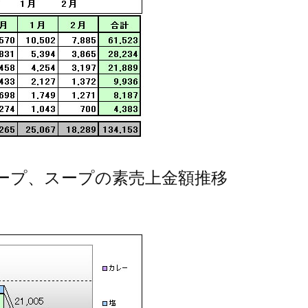
用スープ、スープの素売上金額推移