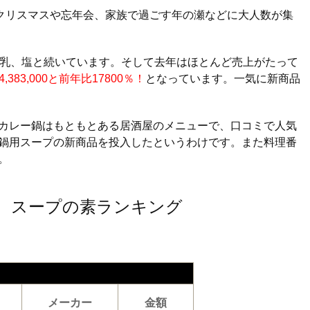
クリスマスや忘年会、家族で過ごす年の瀬などに大人数が集
豆乳、塩と続いています。そして去年はほとんど売上がたって
4,383,000と前年比17800％！
となっています。一気に新商品
カレー鍋はもともとある居酒屋のメニューで、口コミで人気
鍋用スープの新商品を投入したというわけです。また料理番
。
ープ、スープの素ランキング
メーカー
金額