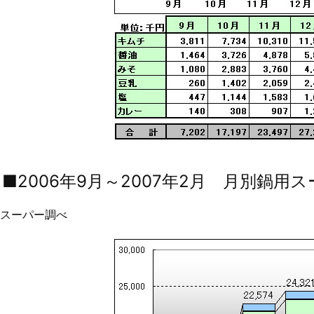
 ■2006年9月～2007年2月 月別鍋
Sスーパー調べ