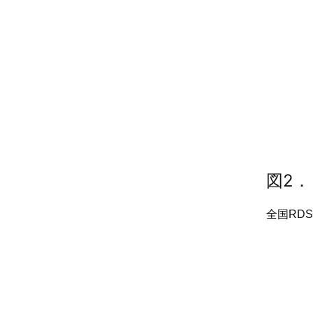
図2．
全国RD