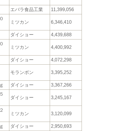
エバラ食品工業
11,399,056
０
ミツカン
6,346,410
ダイショー
4,439,688
０
ミツカン
4,400,992
ダイショー
4,072,298
モランボン
3,395,252
ｇ
ダイショー
3,367,266
５
ダイショー
3,245,167
２
ミツカン
3,120,099
ｇ
ダイショー
2,950,693