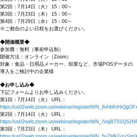
第2回：7月14日（火） 15：00～
第3回：7月23日（木） 15：00～
第4回：7月29日（水） 15：00～
※ご都合のよい日程をお選びください。
◆開催概要◆
参加費：無料（事前申込制）
開催方法：オンライン（Zoom）
対象：食品・日用品メーカー、卸業など、市場POSデータの
導入をご検討中の企業様
◆お申し込み◆
下記フォームよりお申し込みください。
第1回：7月14日（火） URL：
https://us02web.zoom.us/webinar/register/WN_8vhbKrHiQg
第2回：7月14日（火） URL：
https://us02web.zoom.us/webinar/register/WN_iVajBT5SQ52
第3回：7月23日（木） URL：
https://us02web.zoom.us/webinar/register/WN_5sZMKGzuS