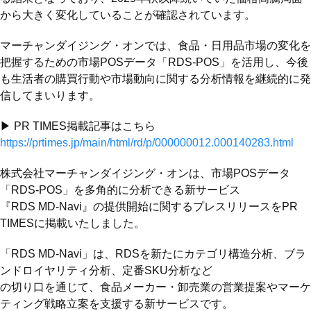
から大きく変化していることが確認されています。
マーチャンダイジング・オンでは、食品・日用品市場の変化を
把握するための市場POSデータ「RDS-POS」を活用し、今後
も生活者の購買行動や市場動向に関する分析情報を継続的に発
信してまいります。
▶ PR TIMES掲載記事はこちら
https://prtimes.jp/main/html/rd/p/000000012.000140283.html
株式会社マーチャンダイジング・オンは、市場POSデータ
「RDS-POS」を多角的に分析できる新サービス
『RDS MD-Navi』の提供開始に関するプレスリリースをPR
TIMESに掲載いたしました。
「RDS MD-Navi」は、RDSを新たにカテゴリ構造分析、ブラ
ンドロイヤリティ分析、定番SKU分析など
の切り口を通じて、食品メーカー・卸売業の営業提案やマーケ
ティング戦略立案を支援する新サービスです。