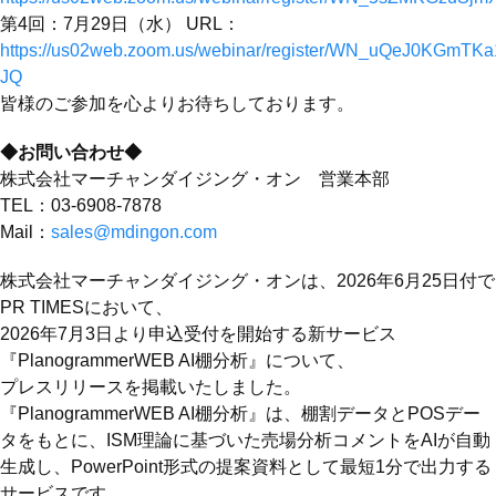
第4回：7月29日（水） URL：
https://us02web.zoom.us/webinar/register/WN_uQeJ0KGmTK
JQ
皆様のご参加を心よりお待ちしております。
◆お問い合わせ◆
株式会社マーチャンダイジング・オン 営業本部
TEL：03-6908-7878
Mail：
sales@mdingon.com
株式会社マーチャンダイジング・オンは、2026年6月25日付で
PR TIMESにおいて、
2026年7月3日より申込受付を開始する新サービス
『PlanogrammerWEB AI棚分析』について、
プレスリリースを掲載いたしました。
『PlanogrammerWEB AI棚分析』は、棚割データとPOSデー
タをもとに、ISM理論に基づいた売場分析コメントをAIが自動
生成し、PowerPoint形式の提案資料として最短1分で出力する
サービスです。