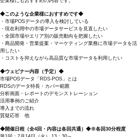
企業様にもおすすめの内容です。
◆このような企業様におすすめです◆
・市場POSデータの導入を検討している
・現在利用中の市場データサービスを見直したい
・全国市場やエリア別の販売動向を把握したい
・商品開発・営業提案・マーケティング業務に市場データを活
用したい
・コストを抑えながら高品質な市場データを利用したい
◆ウェビナー内容（予定）◆
市場POSデータ「RDS-POS」とは
RDSのデータ特長・カバー範囲
分析画面・レポートのデモンストレーション
活用事例のご紹介
導入までの流れ
質疑応答 他
◆開催日程（全4回・内容は各回共通）◆※各回30分程度
第1回：7月14日（火） 13：30～