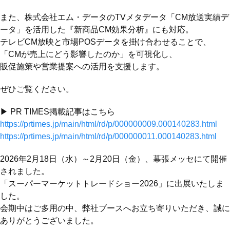
また、株式会社エム・データのTVメタデータ「CM放送実績デ
ータ」を活用した『新商品CM効果分析』にも対応。
テレビCM放映と市場POSデータを掛け合わせることで、
「CMが売上にどう影響したのか」を可視化し、
販促施策や営業提案への活用を支援します。
ぜひご覧ください。
▶ PR TIMES掲載記事はこちら
https://prtimes.jp/main/html/rd/p/000000009.000140283.html
https://prtimes.jp/main/html/rd/p/000000011.000140283.html
2026年2月18日（水）～2月20日（金）、幕張メッセにて開催
されました。
「スーパーマーケットトレードショー2026」に出展いたしま
した。
会期中はご多用の中、弊社ブースへお立ち寄りいただき、誠に
ありがとうございました。