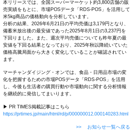
本リリースでは、全国スーパーマーケット約3,800店舗の販
売実績をもとに、市場POSデータ「RDS-POS」を活用して
米5kg商品の価格動向を分析しています。
分析の結果、2026年6月21日の平均売価は3,179円となり、
備蓄米放出後の最安値であった2025年8月1日の3,237円を
下回りました。また、週次平均売価についても昨年夏の最
安値を下回る結果となっており、2025年秋以降続いていた
価格高騰局面から大きく変化していることが確認されてい
ます。
マーチャンダイジング・オンでは、食品・日用品市場の変
化を把握するための市場POSデータ「RDS-POS」を活用
し、今後も生活者の購買行動や市場動向に関する分析情報
を継続的に発信してまいります。
▶ PR TIMES掲載記事はこちら
https://prtimes.jp/main/html/rd/p/000000012.000140283.html
>> お知らせ一覧へ戻る