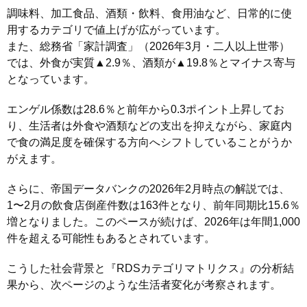
調味料、加工食品、酒類・飲料、食用油など、日常的に使
用するカテゴリで値上げが広がっています。
また、総務省「家計調査」（2026年3月・二人以上世帯）
では、外食が実質▲2.9％、酒類が▲19.8％とマイナス寄与
となっています。
エンゲル係数は28.6％と前年から0.3ポイント上昇してお
り、生活者は外食や酒類などの支出を抑えながら、家庭内
で食の満足度を確保する方向へシフトしていることがうか
がえます。
さらに、帝国データバンクの2026年2月時点の解説では、
1〜2月の飲食店倒産件数は163件となり、前年同期比15.6％
増となりました。このペースが続けば、2026年は年間1,000
件を超える可能性もあるとされています。
こうした社会背景と『RDSカテゴリマトリクス』の分析結
果から、次ページのような生活者変化が考察されます。