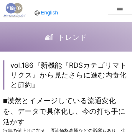
English
トレンド
vol.186『新機能『RDSカテゴリマト
リクス』から見たさらに進む内食化
と節約』
■漠然とイメージしている流通変化
を、データで具体化し、今の打ち手に
活かす
毎年の値上げに加え、原油価格高騰などの影響もあり、生