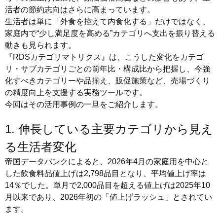
活者の節約志向はさらに高まっています。
生活者は単に「外食を控えて内食化する」だけではなく、
家庭内で“少し満足度を高める”カテゴリへ支出を振り替える
動きも見られます。
『RDSカテゴリマトリクス』は、こうした変化をカテゴ
リ・サブカテゴリごとの前年比・構成比から把握し、今強
化すべきカテゴリーや品揃え、販促施策など、売場づくり
の精度向上を支援する実務ツールです。
今回はその活用事例の一旦をご紹介します。
1. 伸長している主要カテゴリから見え
る生活者変化
帝国データバンクによると、2026年4月の家庭用を中心と
した飲食料品値上げは2,798品目となり、平均値上げ率は
14％でした。単月で2,000品目を超える値上げは2025年10
月以来であり、2026年初の「値上げラッシュ」とされてい
ます。