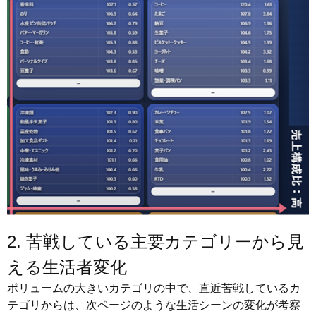
2. 苦戦している主要カテゴリーから見
える生活者変化
ボリュームの大きいカテゴリの中で、直近苦戦しているカ
テゴリからは、次ページのような生活シーンの変化が考察