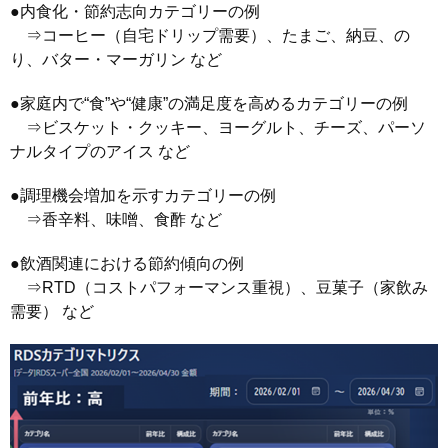
●内食化・節約志向カテゴリーの例
⇒コーヒー（自宅ドリップ需要）、たまご、納豆、の
り、バター・マーガリン など
●家庭内で“食”や“健康”の満足度を高めるカテゴリーの例
⇒ビスケット・クッキー、ヨーグルト、チーズ、パーソ
ナルタイプのアイス など
●調理機会増加を示すカテゴリーの例
⇒香辛料、味噌、食酢 など
●飲酒関連における節約傾向の例
⇒RTD（コストパフォーマンス重視）、豆菓子（家飲み
需要） など