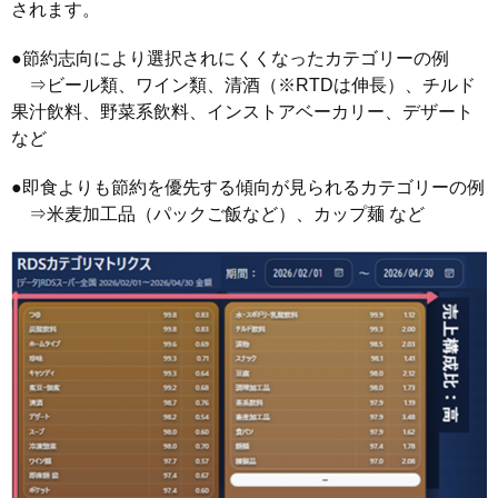
されます。
●節約志向により選択されにくくなったカテゴリーの例
⇒ビール類、ワイン類、清酒（※RTDは伸長）、チルド
果汁飲料、野菜系飲料、インストアベーカリー、デザート
など
●即食よりも節約を優先する傾向が見られるカテゴリーの例
⇒米麦加工品（パックご飯など）、カップ麺 など