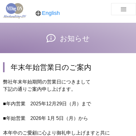
English
お知らせ
年末年始営業日のご案内
弊社年末年始期間の営業日につきまして
下記の通りご案内申し上げます。
■年内営業 2025年12月29日（月）まで
■年始営業 2026年 1月 5日（月）から
本年中のご愛顧に心より御礼申し上げますと共に