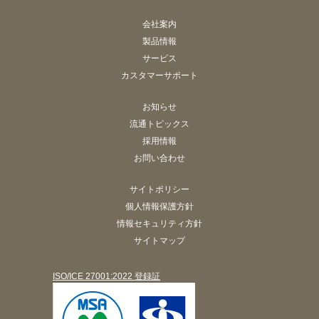
会社案内
製品情報
サービス
カスタマーサポート
お知らせ
流通トピックス
採用情報
お問い合わせ
サイトポリシー
個人情報保護方針
情報セキュリティ方針
サイトマップ
ISO/ICE 27001:2022 登録証