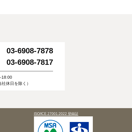
03-6908-7878
：
03-6908-7817
：
18:00
当社休日を除く）
ISO/ICE 27001:2022 登録証