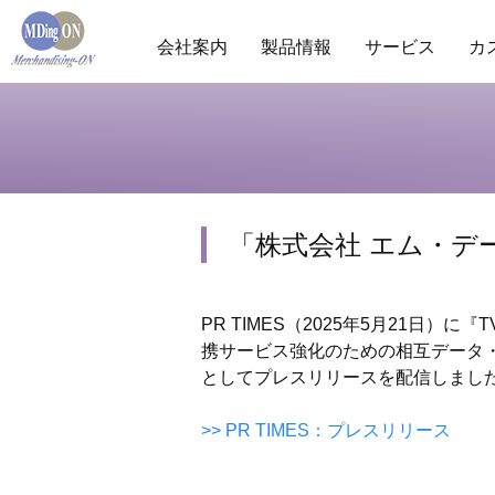
会社案内
製品情報
サービス
カ
商圏分析
POS分析
棚分析
会社概要
ランキ
市
「株式会社 エム・デ
PR TIMES（2025年5月21日
携サービス強化のための相互データ
としてプレスリリースを配信しまし
>> PR TIMES：プレスリリース