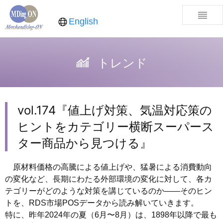
English
トレンド
vol.174『値上げ対策、気温対応策の
ヒントをカテゴリー横断スーパース
ター商品から見つける』
原材料価格の高騰による値上げや、猛暑による消費動向
の変化など、長期にわたる外部環境の変化に対して、各カ
テゴリーがどのような対策を講じているのか――そのヒン
トを、RDS市場POSデータから読み解いていきます。
特に、昨年2024年の夏（6月〜8月）は、1898年以降で最も