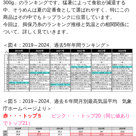
300g」のランキングです。猛暑によって食欲が減退する
中、そうめんは夏の定番食として選ばれやすく、特にこの
商品はその中でもトップランクに位置しています。
今回は、揖保乃糸のランキング推移と気温との相関関係に
ついて、詳しく見ていきます。
＜図４：2019～2024、過去5年年間ランキング＞
＜図５：2019～2024、過去６年間月別最高気温平均 気象
庁ホームページより＞
赤・・・トップ５
ピンク・・・トップ20（同じ値あり
でトップ21）