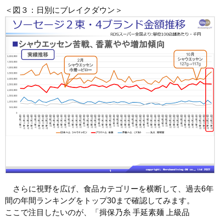
＜図３：日別にブレイクダウン＞
さらに視野を広げ、食品カテゴリーを横断して、過去6年
間の年間ランキングをトップ30まで確認してみます。
ここで注目したいのが、「揖保乃糸 手延素麺 上級品