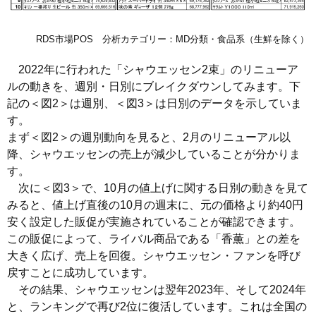
RDS市場POS 分析カテゴリー：MD分類・食品系（生鮮を除く）
2022年に行われた「シャウエッセン2束」のリニューア
ルの動きを、週別・日別にブレイクダウンしてみます。下
記の＜図2＞は週別、＜図3＞は日別のデータを示していま
す。
まず＜図2＞の週別動向を見ると、2月のリニューアル以
降、シャウエッセンの売上が減少していることが分かりま
す。
次に＜図3＞で、10月の値上げに関する日別の動きを見て
みると、値上げ直後の10月の週末に、元の価格より約40円
安く設定した販促が実施されていることが確認できます。
この販促によって、ライバル商品である「香薫」との差を
大きく広げ、売上を回復。シャウエッセン・ファンを呼び
戻すことに成功しています。
その結果、シャウエッセンは翌年2023年、そして2024年
と、ランキングで再び2位に復活しています。これは全国の