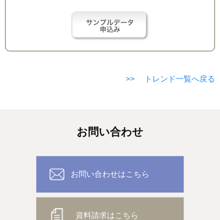
>> トレンド一覧へ戻る
お問い合わせ
お問い合わせはこちら
資料請求はこちら