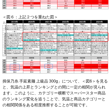
＜図６：上記２つを重ねた図＞
揖保乃糸 手延素麺 上級品 300g」について、＜図6＞を見る
と、気温の上昇とランキングとの間に一定の相関が見られ
ます。このように、カテゴリー横断でスーパースター商品
のランキング変化を追うことで、気温と商品カテゴリーと
の相関関係をある程度推察することが可能です。