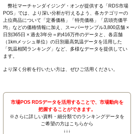
弊社マーチャンダイジング・オンが提供する「RDS市場
POS」では、より深い分析が行えるよう、各カテゴリーの
上位商品について「定番価格」「特売価格」「店頭売価平
均」などの価格情報に加え、スーパーサンプル3,800店舗 ×
日別365日 × 過去3年分＝約416万件のデータと、各店舗
（1kmメッシュ単位）の日別最高気温データを活用した
「気温相関ランキング」など、多様なデータを提供してい
ます。
より深く分析を行いたい方は、ぜひご活用ください。
市場POS RDSデータを活用することで、市場動向を
把握することができます。
※さらに詳しい資料・細分類でのランキングデータを
ご希望の方はこちらから
↓↓↓