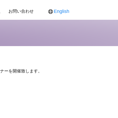
報
お問い合わせ
English
ス
ンダー
食品新聞
役員紹介
各製品対応表
各製品ご提供価格
ミナーを開催致します。