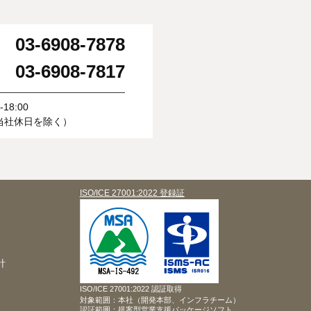
03-6908-7878
：
03-6908-7817
：
18:00
当社休日を除く）
ISO/ICE 27001:2022 登録証
針
ISO/ICE 27001:2022 認証取得
対象範囲：本社（開発本部、インフラチーム）
認証範囲：提案型営業支援パッケージソフト