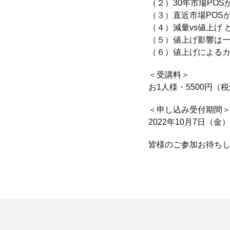
（２）30年市場PO
（３）直近市場POS
（４）減量vs値上げ 
（５）値上げ影響は一
（６）値上げによる
＜受講料＞
お1人様・5500円（
＜申し込み受付期間
2022年10月7日（金
皆様のご参加お待ち