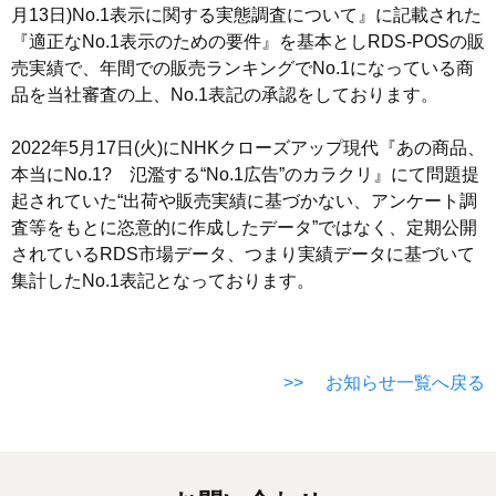
月13日)No.1表示に関する実態調査について』に記載された
『適正なNo.1表示のための要件』を基本としRDS-POSの販
売実績で、年間での販売ランキングでNo.1になっている商
品を当社審査の上、No.1表記の承認をしております。
2022年5月17日(火)にNHKクローズアップ現代『あの商品、
本当にNo.1? 氾濫する“No.1広告”のカラクリ』にて問題提
起されていた“出荷や販売実績に基づかない、アンケート調
査等をもとに恣意的に作成したデータ”ではなく、定期公開
されているRDS市場データ、つまり実績データに基づいて
集計したNo.1表記となっております。
>> お知らせ一覧へ戻る