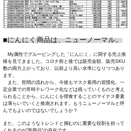
■にんにく商品は、ニューノーマル。
My属性でグルーピングした「にんにく」に関する売上推
移を見てきました。コロナ前と後では販売金額、販売SKU
数の両方上がっており、以前より高い水準になりつつあり
ます。
また、世間の流れから、今後もマスク着用の習慣化、一
定企業での常時テレワーク化などは残っていくものと考え
られることから、にんにくを喫食することのマイナス要素
は薄らいでいくと推測されます。もうニューノーマルと呼
んでもよいのではないでしょうか？
また、このようなトレンドと掴むのに重要な役割を担って
くれるのが“新商品”の存在です。