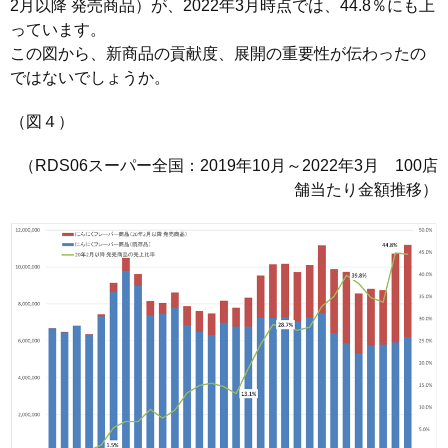
2月以降 発売商品）が、2022年3月時点では、44.8％にも上
っています。
この図から、新商品の貢献度、展開の重要性が伝わったの
ではないでしょうか。
（図４）
（RDS06スーパー全国：2019年10月～2022年3月 100店
舗当たり金額推移）