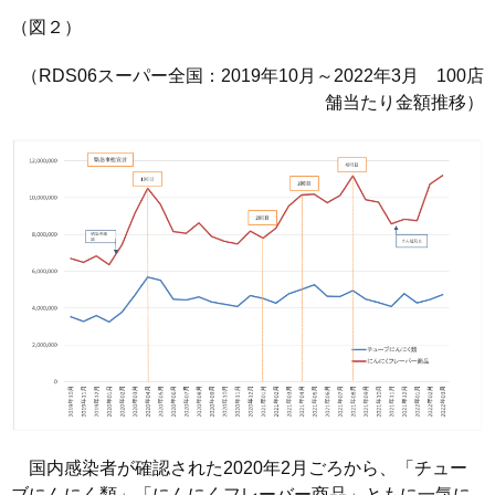
（図２）
（RDS06スーパー全国：2019年10月～2022年3月 100店
舗当たり金額推移）
国内感染者が確認された2020年2月ごろから、「チュー
ブにんにく類」「にんにくフレーバー商品」ともに一気に