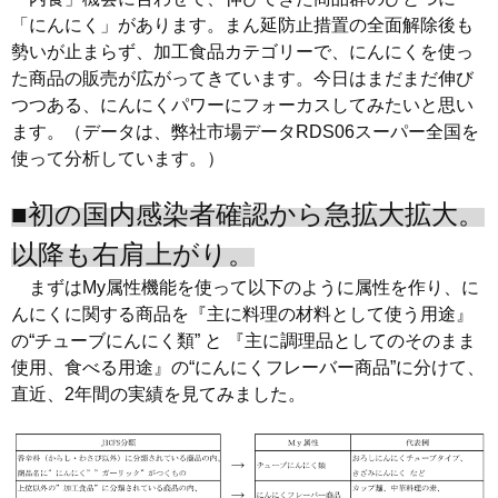
「にんにく」があります。まん延防止措置の全面解除後も
勢いが止まらず、加工食品カテゴリーで、にんにくを使っ
た商品の販売が広がってきています。今日はまだまだ伸び
つつある、にんにくパワーにフォーカスしてみたいと思い
ます。（データは、弊社市場データRDS06スーパー全国を
使って分析しています。）
■初の国内感染者確認から急拡大拡大。
以降も右肩上がり。
まずはMy属性機能を使って以下のように属性を作り、に
んにくに関する商品を『主に料理の材料として使う用途』
の“チューブにんにく類” と 『主に調理品としてのそのまま
使用、食べる用途』の“にんにくフレーバー商品”に分けて、
直近、2年間の実績を見てみました。