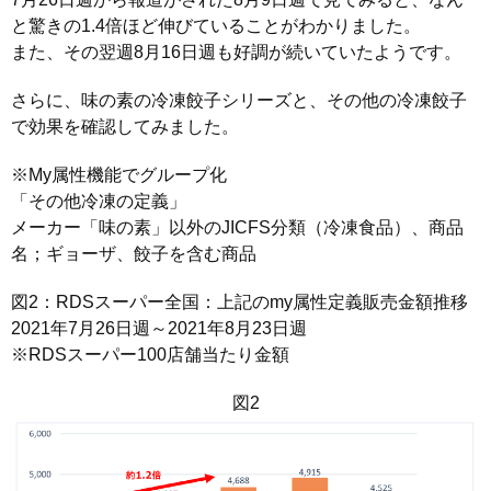
と驚きの1.4倍ほど伸びていることがわかりました。
また、その翌週8月16日週も好調が続いていたようです。
さらに、味の素の冷凍餃子シリーズと、その他の冷凍餃子
で効果を確認してみました。
※My属性機能でグループ化
「その他冷凍の定義」
メーカー「味の素」以外のJICFS分類（冷凍食品）、商品
名；ギョーザ、餃子を含む商品
図2：RDSスーパー全国：上記のmy属性定義販売金額推移
2021年7月26日週～2021年8月23日週
※RDSスーパー100店舗当たり金額
図2