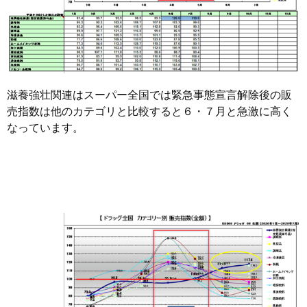
滋養強壮関連はスーパー全国では緊急事態宣言解除後の販
売指数は他のカテゴリと比較すると６・７月と急激に高く
なっています。