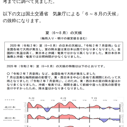
考までに調べて見ました。
以下の文は国土交通省 気象庁による「６～８月の天候」
の抜粋になります。