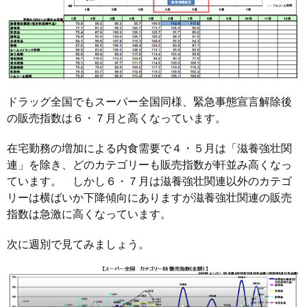
ドラッグ全国でもスーパー全国同様、緊急事態宣言解除後
の販売指数は６・７月と高くなっています。
在宅勤務の増加による内食需要で４・５月は「滋養強壮関
連」を除き、どのカテゴリーも販売指数が軒並み高くなっ
ています。 しかし６・７月は滋養強壮関連以外のカテゴ
リーは横ばいか下降傾向にありますが滋養強壮関連の販売
指数は急激に高くなっています。
次に週別で見てみましょう。