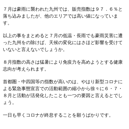
７月は豪雨に襲われた九州では、販売指数は９７．６％と
落ち込みましたが、他のエリアでは高い値になっていま
す。
以上の事をまとめると７月の低温・長雨でも豪雨災害に遭
った九州をの除けば、天候の変化にはさほど影響を受けて
いないと言えないでしょうか。
８月指数の高さは猛暑により免疫力を高めようとする健康
志向が考えられます。
首都圏・中四国等の指数が高いのは、やはり新型コロナに
よる緊急事態宣言での活動範囲の縮小から徐々に６・７・
８月と活動が活発化したことも一つの要因と言えるとでし
ょう。
一日も早くコロナが終息することを願うばかりです。