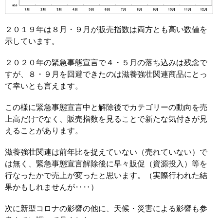
２０１９年は８月・９月が販売指数は両方とも高い数値を
示しています。
２０２０年の緊急事態宣言で４・５月の落ち込みは残念で
すが、８・９月を回避できたのは滋養強壮関連商品にとっ
て幸いとも言えます。
この様に緊急事態宣言中と解除後でカテゴリーの動向を売
上高だけでなく、販売指数を見ることで新たな気付きが見
えることがあります。
滋養強壮関連は前年比を捉えていない（売れていない）で
は無く、緊急事態宣言解除後に早々販促（資源投入）等を
行なったかで売上が変ったと思います。（実際行われた結
果かもしれませんが‥‥）
次に新型コロナの影響の他に、天候・災害による影響も参