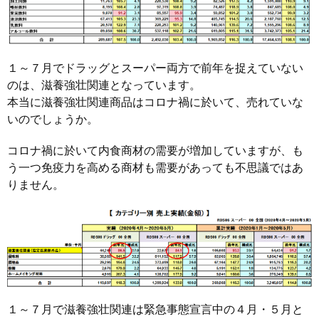
１～７月でドラッグとスーパー両方で前年を捉えていない
のは、滋養強壮関連となっています。
本当に滋養強壮関連商品はコロナ禍に於いて、売れていな
いのでしょうか。
コロナ禍に於いて内食商材の需要が増加していますが、も
う一つ免疫力を高める商材も需要があっても不思議ではあ
りません。
１～７月で滋養強壮関連は緊急事態宣言中の４月・５月と