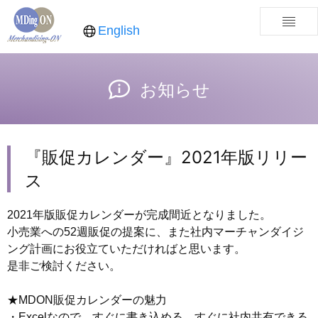
English
お知らせ
『販促カレンダー』2021年版リリー
ス
2021年版販促カレンダーが完成間近となりました。
小売業への52週販促の提案に、また社内マーチャンダイジ
ング計画にお役立ていただければと思います。
是非ご検討ください。
★MDON販促カレンダーの魅力
・Excelなので、すぐに書き込める、すぐに社内共有できる