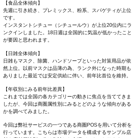
【食品全体傾向】
先週に引き続き、プレミックス、粉系、スパゲティが上位
です。
インスタントシチュー（シチュールウ）が上位20位内にラ
ンクインしました。18日週は全国的に気温が低かったこと
が要因と思われます。
【日雑全体傾向】
日雑もマスク、除菌、ハンドソープといった対策用品が依
然上位。以前マスクは品薄の為、ランク外になった時期も
ありました最近では安定供給に伴い、前年比首位を維持。
【年収別にみる前年比差異】
これまでは全国の各カテゴリーの動きに焦点を当ててきま
したが、今回は商圏属性別にみるとどのような傾向がある
かを調べてみました。
今回は弊社サービスの一つである商圏POSを用いて分析を
行っています。こちらは市場データを構成するサンプル店