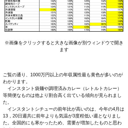
※画像をクリックすると大きな画像が別ウィンドウで開き
ます
ご覧の通り、1000万円以上の年収属性最も黄色が多いのが
わかります。
インスタント袋麺や調理済みカレー（レトルトカレー）
等簡便なものは他より割合高く出ている傾向が見られまし
た。
インスタントシチューの前年比が高いのは、今年の4月は
13，20日週共に前年よりも気温が3度程低い週となりまし
た。全国的にも寒かったため、需要が増加したものと思わ