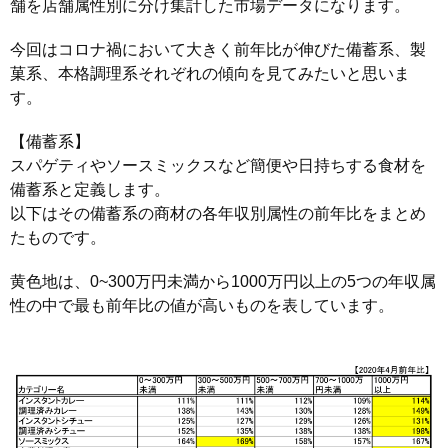
舗を店舗属性別に分け集計した市場データになります。
今回はコロナ禍において大きく前年比が伸びた備蓄系、製
菓系、本格調理系それぞれの傾向を見てみたいと思いま
す。
【備蓄系】
スパゲティやソースミックスなど簡便や日持ちする食材を
備蓄系と定義します。
以下はその備蓄系の商材の各年収別属性の前年比をまとめ
たものです。
黄色地は、0~300万円未満から1000万円以上の5つの年収属
性の中で最も前年比の値が高いものを表しています。