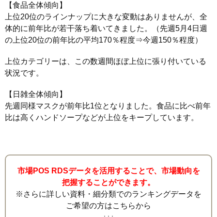
【食品全体傾向】
上位20位のラインナップに大きな変動はありませんが、全
体的に前年比が若干落ち着いてきました。（先週5月4日週
の上位20位の前年比の平均170％程度⇒今週150％程度）
上位カテゴリーは、この数週間ほぼ上位に張り付いている
状況です。
【日雑全体傾向】
先週同様マスクが前年比1位となりました。食品に比べ前年
比は高くハンドソープなどが上位をキープしています。
市場POS RDSデータを活用することで、市場動向を
把握することができます。
※さらに詳しい資料・細分類でのランキングデータを
ご希望の方はこちらから