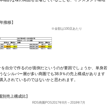
年推移】
※金額は100店あたり
汁を自分で作るのが面倒だというのが要因でしょうか、単身若
なシルバー層が多い商圏でも38.9％の売上構成があります
購入されているのではないかと思われます。
圏別売上構成比】
RDS商圏POS2017年8月～2018年7月