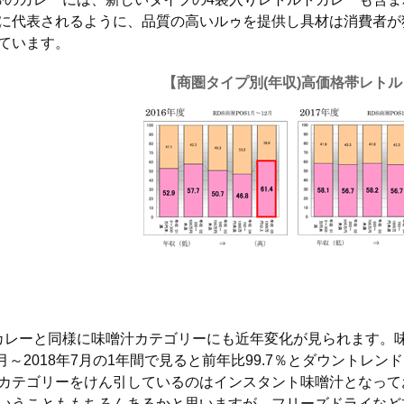
に代表されるように、品質の高いルゥを提供し具材は消費者が
ています。
【商圏タイプ別(年収)高価格帯レト
レーと同様に味噌汁カテゴリーにも近年変化が見られます。
年8月～2018年7月の1年間で見ると前年比99.7％とダウントレ
カテゴリーをけん引しているのはインスタント味噌汁となって
いうことももちろんあるかと思いますが、フリーズドライなど