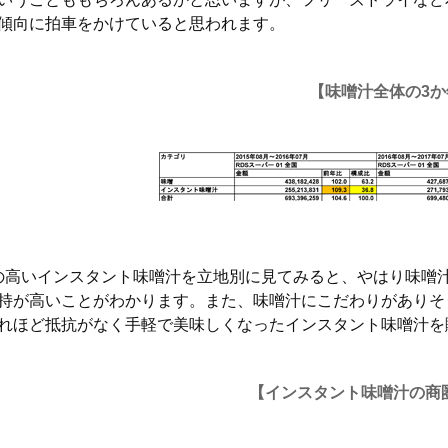
傾向に拍車をかけていると思われます。
【味噌汁全体の3か
高いインスタント味噌汁を立地別に見てみると、やはり味噌
持が高いことがわかります。また、味噌汁にこだわりがありそう
れほど抵抗がなく手軽で美味しくなったインスタント味噌汁を
【インスタント味噌汁の商