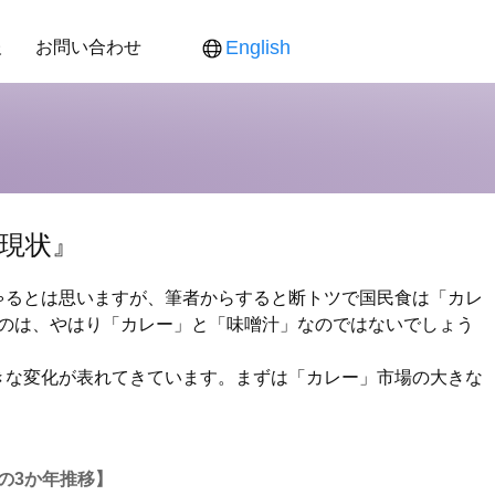
報
お問い合わせ
English
ス
ンダー
食品新聞
役員紹介
各製品対応表
各製品ご提供価格
の現状』
ゃるとは思いますが、筆者からすると断トツで国民食は「カレ
のは、やはり「カレー」と「味噌汁」なのではないでしょう
きな変化が表れてきています。まずは「カレー」市場の大きな
の3か年推移】