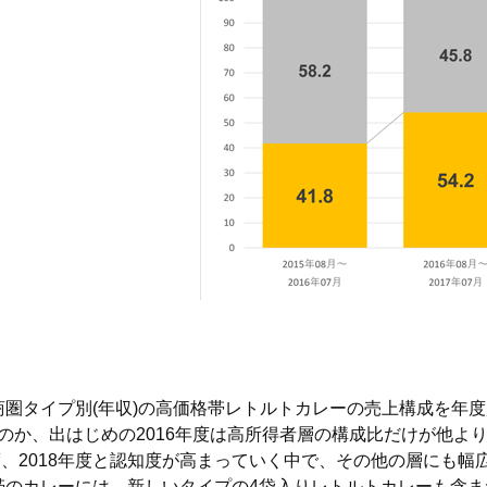
圏タイプ別(年収)の高価格帯レトルトカレーの売上構成を年
のか、出はじめの2016年度は高所得者層の構成比だけが他よ
年度、2018年度と認知度が高まっていく中で、その他の層にも
のカレーには、新しいタイプの4袋入りレトルトカレーも含ま