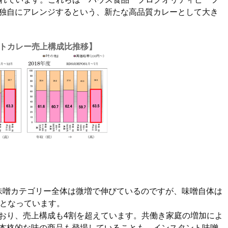
独自にアレンジするという、新たな高品質カレーとして大き
ルトカレー売上構成比推移】
味噌カテゴリー全体は微増で伸びているのですが、味噌自体は
ンドとなっています。
おり、売上構成も4割を超えています。共働き家庭の増加によ
本格的な味の商品も登場していることも、インスタント味噌