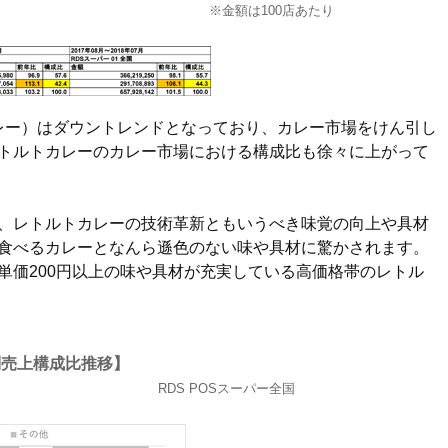
※金額は100店あたり
レー）はダウントレンドとなっており、カレー市場をけん引し
トルトカレーのカレー市場における構成比も徐々に上がって
、レトルトカレーの技術革新ともいうべき味覚の向上や具材
食べるカレーとなんら遜色のない味や具材に驚かされます。
単価200円以上の味や具材が充実している高価格帯のレトル
別売上構成比推移】
RDS POSスーパー全国