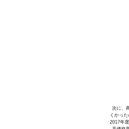
次に、商
くかった
2017
高価格帯