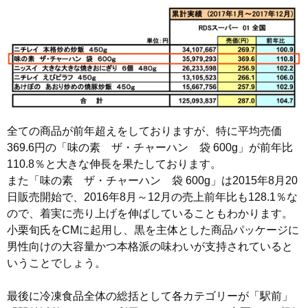
全ての商品が前年超えをしておりますが、特に平均売価
369.6円の「味の素 ザ・チャーハン 袋 600g」が前年比
110.8％と大きな伸長を果たしております。
また「味の素 ザ・チャーハン 袋 600g」は2015年8月20
日販売開始で、2016年8月～12月の売上前年比も128.1％な
ので、着実に売り上げを伸ばしていることもわかります。
小栗旬氏をCMに起用し、黒を主体とした商品パッケージに
男性向けの大容量かつ本格派の味わいが支持されていると
いうことでしょう。
最後に冷凍食品全体の総括として各カテゴリーが「駅前」