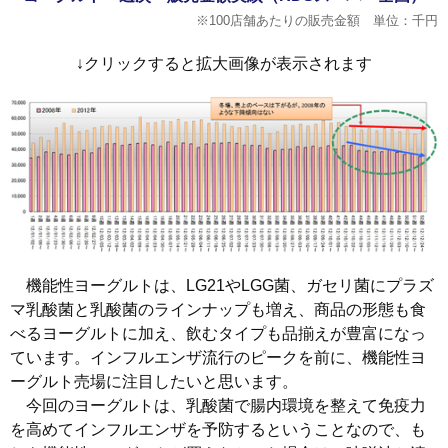
※100店舗あたりの販売金額 単位：千円
↓クリックすると拡大画像が表示されます
機能性ヨーグルトは、LG21やLGG菌、ガセリ菌にプラズ
マ乳酸菌と乳酸菌のラインナップも増え、商品の形態も食
べるヨーグルトに加え、飲むタイプも品揃えが豊富になっ
ています。インフルエンザ流行のピークを前に、機能性ヨ
ーグルト売場に注目したいと思います。
今回のヨーグルトは、乳酸菌で腸内環境を整えて免疫力
を高めてインフルエンザを予防するということなので、も