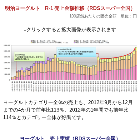
明治ヨーグルト R-1 売上金額推移（RDSスーパー全国）
100店舗あたりの販売金額 単位：円
↓クリックすると拡大画像が表示されます
ヨーグルトカテゴリー全体の売上も、2012年9月から12月
までの4か月で前年比113％、2012年の1年間でも前年比
114％とカテゴリー全体が好調です。
ヨーグルト 売上実績（RDSスーパー全国）