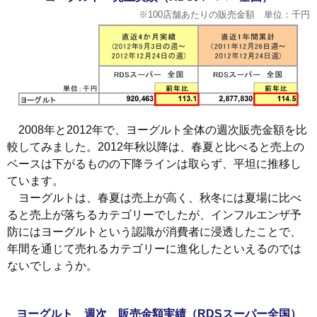
※100店舗あたりの販売金額 単位：千円
2008年と2012年で、ヨーグルト全体の週次販売金額を比
較してみました。2012年秋以降は、春夏と比べると売上の
ベースは下がるものの下降ラインは取らず、平坦に推移し
ています。
ヨーグルトは、春夏は売上が高く、秋冬には夏場に比べ
ると売上が落ちるカテゴリーでしたが、インフルエンザ予
防にはヨーグルトという認識が消費者に浸透したことで、
年間を通じて売れるカテゴリーに進化したといえるのでは
ないでしょうか。
ヨーグルト 週次 販売金額実績（RDSスーパー全国）