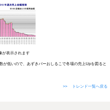
像が表示されます
数が低いので、あずきバーおしるこで冬場の売上Upを図ると
>> トレンド一覧へ戻る