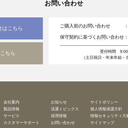
お問い合わせ
ご購入前のお問い合わせ 
せはこちら
保守契約に基づくお問い合わせ
受付時間 9:00-
こちら
（土日祝日・年末年始・
会社案内
お知らせ
サイトポリシー
製品情報
流通トピックス
個人情報保護方針
サービス
採用情報
情報セキュリティ方
カスタマーサポート
お問い合わせ
サイトマップ