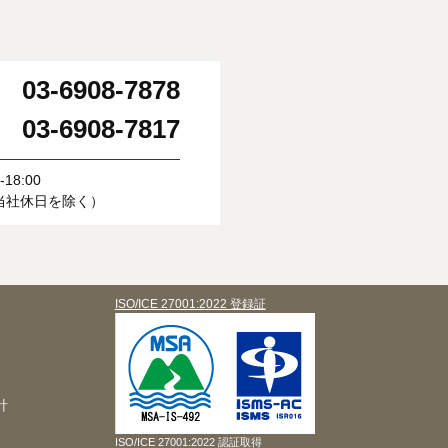
03-6908-7878
：
03-6908-7817
：
18:00
当社休日を除く）
ISO/ICE 27001:2022 登録証
針
ISO/ICE 27001:2022 認証取得