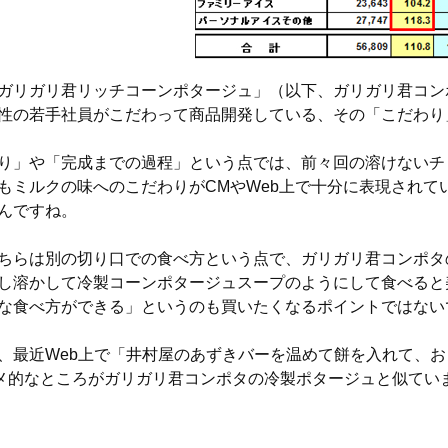
ガリガリ君リッチコーンポタージュ」（以下、ガリガリ君コン
性の若手社員がこだわって商品開発している、その「こだわり
り」や「完成までの過程」という点では、前々回の溶けないチ
もミルクの味へのこだわりがCMやWeb上で十分に表現され
んですね。
ちらは別の切り口での食べ方という点で、ガリガリ君コンポタ
し溶かして冷製コーンポタージュスープのようにして食べると
な食べ方ができる」というのも買いたくなるポイントではない
、最近Web上で「井村屋のあずきバーを温めて餅を入れて、
メ的なところがガリガリ君コンポタの冷製ポタージュと似てい