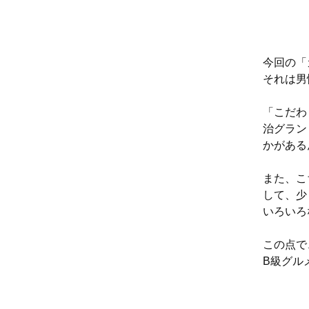
今回の「
それは男
「こだわ
治グラン
かがある
また、こ
して、少
いろいろ
この点で
B級グル