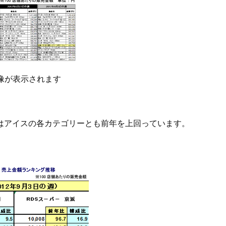
像が表示されます
週はアイスの各カテゴリーとも前年を上回っています。