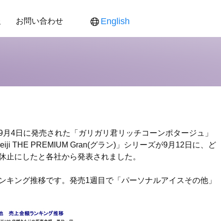
報
お問い合わせ
English
ス
ンダー
食品新聞
役員紹介
各製品対応表
各製品ご提供価格
』
9月4日に発売された「ガリガリ君リッチコーンポタージュ」
THE PREMIUM Gran(グラン)」シリーズが9月12日に、ど
休止にしたと各社から発表されました。
ンキング推移です。発売1週目で「パーソナルアイスその他」