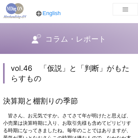
English
コラム・レポート
vol.46 「仮説」と「判断」がもた
らすもの
決算期と棚割りの季節
皆さん、お元気ですか。さてさて年が明けたと思えば、
小売業は決算時期に入り、お取引先様も含めてピリピリす
る時期になってきましたね。毎年のことではありますが、
景気が悪いとなおさらこの時期は嫌なもので、なかなか本