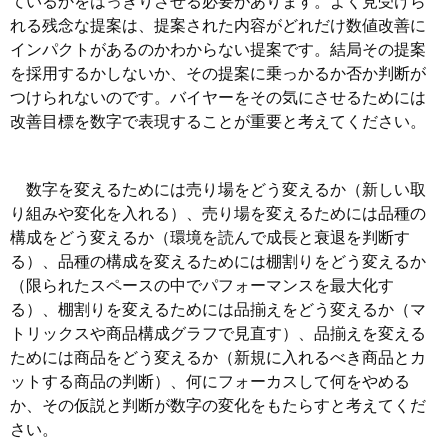
ているかをはっきりさせる必要があります。よく見受けら
れる残念な提案は、提案された内容がどれだけ数値改善に
インパクトがあるのかわからない提案です。結局その提案
を採用するかしないか、その提案に乗っかるか否か判断が
つけられないのです。バイヤーをその気にさせるためには
改善目標を数字で表現することが重要と考えてください。
数字を変えるためには売り場をどう変えるか（新しい取
り組みや変化を入れる）、売り場を変えるためには品種の
構成をどう変えるか（環境を読んで成長と衰退を判断す
る）、品種の構成を変えるためには棚割りをどう変えるか
（限られたスペースの中でパフォーマンスを最大化す
る）、棚割りを変えるためには品揃えをどう変えるか（マ
トリックスや商品構成グラフで見直す）、品揃えを変える
ためには商品をどう変えるか（新規に入れるべき商品とカ
ットする商品の判断）、何にフォーカスして何をやめる
か、その仮説と判断が数字の変化をもたらすと考えてくだ
さい。