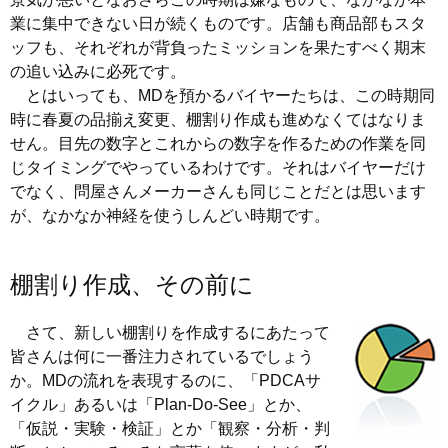
業に集中できない日が続くものです。店舗も商品部もスタ
ッフも、それぞれが背負ったミッションを果たすべく期末
の追い込みに必死です。
とはいっても、MDを預かるバイヤーたちは、この時期同
時に春夏の品揃え変更、棚割り作成も進めなくてはなりま
せん。目先の数字とこれからの数字を作るための作業を同
じタイミングでやっているわけです。それはバイヤーだけ
でなく、問屋さんメーカーさんも同じことだとは思います
が、なかなか神経を使うしんどい時期です。
棚割り作成、その前に
さて、新しい棚割りを作成するにあたって
皆さんは何に一番注力されているでしょう
か。MDの流れを表現するのに、「PDCAサ
イクル」あるいは「Plan-Do-See」とか、
「仮説・実験・検証」とか「観察・分析・判