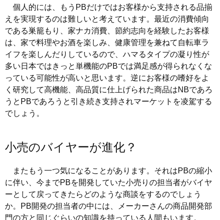
個人的には、もうPBだけではお客様から支持される品揃
えを実現するのは難しいと考えています。最近の消費傾向
である巣籠もり、家ナカ消費、節約志向を経験したお客様
は、家で料理やお酒を楽しみ、健康管理を兼ねて自転車ラ
イフを楽しんだりしているので、ハマるタイプの凝り性が
多い日本ではきっと単機能のPBでは満足感が得られなくな
っている可能性が高いと思います。逆にお客様の嗜好をよ
く研究して高機能、高品質に仕上げられた商品はNBであろ
うとPBであろうと引き続き支持されマーケットを凌駕する
でしょう。
小売のバイヤーが進化？
またもう一つ気になることがあります。それはPBの縮小
に伴い、今までPBを開発していた小売りの担当者がバイヤ
ーとして戻ってきたらどのような商談をするのでしょう
か。PB開発の担当者の中には、メーカーさんの商品開発部
門の方と同じぐらいの知識を持っている人間もいます。