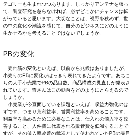
テゴリーも生まれつつあります。しっかりアンテナを張っ
て、調査研究を怠らなければ、必ずどこかにチャンスは転
がっていると思います。大切なことは、視野を狭めず、世
の中の変化や潮流を感じて、自分のビジネスにどのように
生かせるかを考えることではないでしょうか。
PBの変化
売れ筋の変化といえば、以前から兆候はありましたが、
小売りのPBに変化がはっきり表れてきたようです。あちこ
ちの大手小売業でPBの品目数、商品構成の見直しが発表さ
れています。皆さんはこの動向をどのようにとらえるので
しょうか。
小売業が今直面している課題といえば、収益力強化のは
ずです。つまり荒利益率、営業利益率を高めることです。
利益率を高めるために必要なことは、仕入れの値入率を改
善すること、人件費に代表される販管費を低減することで
すが、その値入率改善の武器として使われていたPBの品目