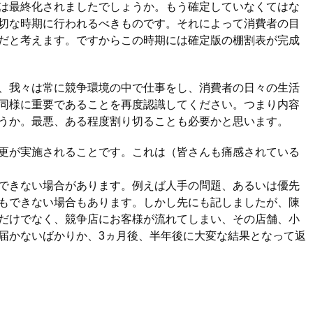
は最終化されましたでしょうか。もう確定していなくてはな
切な時期に行われるべきものです。それによって消費者の目
だと考えます。ですからこの時期には確定版の棚割表が完成
、我々は常に競争環境の中で仕事をし、消費者の日々の生活
同様に重要であることを再度認識してください。つまり内容
うか。最悪、ある程度割り切ることも必要かと思います。
更が実施されることです。これは（皆さんも痛感されている
できない場合があります。例えば人手の問題、あるいは優先
もできない場合もあります。しかし先にも記しましたが、陳
だけでなく、競争店にお客様が流れてしまい、その店舗、小
届かないばかりか、3ヵ月後、半年後に大変な結果となって返