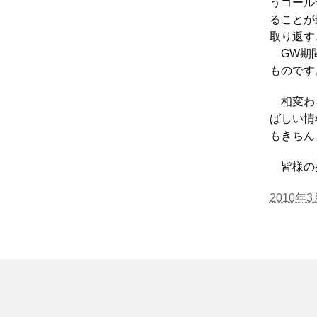
うゴール
ることが
取り返す
GW期間
ものです
相変わら
ばしい情
もきちん
皆様の努
2010年3