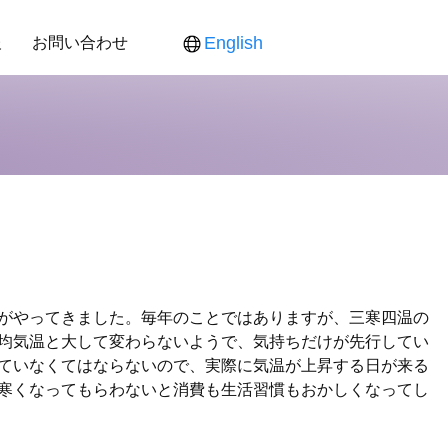
報
お問い合わせ
English
ス
ンダー
食品新聞
役員紹介
各製品対応表
各製品ご提供価格
がやってきました。毎年のことではありますが、三寒四温の
均気温と大して変わらないようで、気持ちだけが先行してい
ていなくてはならないので、実際に気温が上昇する日が来る
寒くなってもらわないと消費も生活習慣もおかしくなってし