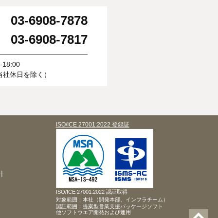
03-6908-7878
：
03-6908-7817
：
18:00
当社休日を除く）
ISO/ICE 27001:2022 登録証
針
ISO/ICE 27001:2022 認証取得
対象範囲：本社（開発本部、インフラチーム）
認証範囲：提案型営業支援パッケージソフト
他ソフトウエア開発および運用