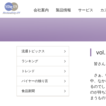
会社案内
製品情報
サービス
カ
商圏分析
POS分析
棚分析
会社概要
ランキ
市
vo
流通トピックス
ランキング
皆さん
トレンド
さぁ、い
中、なか
バイヤーの独り言
るのでし
食品新聞
のが待ち
まうもの