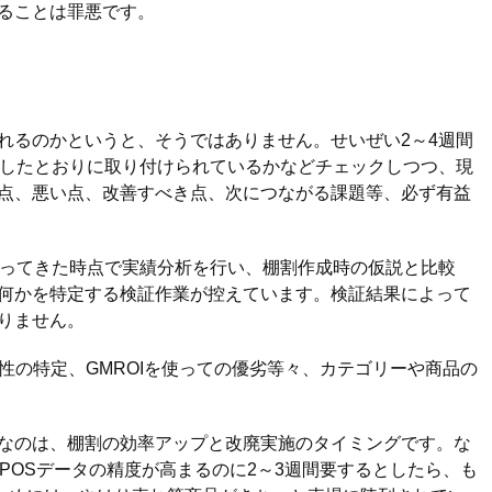
ることは罪悪です。
るのかというと、そうではありません。せいぜい2～4週間
図したとおりに取り付けられているかなどチェックしつつ、現
点、悪い点、改善すべき点、次につながる課題等、必ず有益
ってきた時点で実績分析を行い、棚割作成時の仮説と比較
何かを特定する検証作業が控えています。検証結果によって
りません。
性の特定、GMROIを使っての優劣等々、カテゴリーや商品の
なのは、棚割の効率アップと改廃実施のタイミングです。な
POSデータの精度が高まるのに2～3週間要するとしたら、も