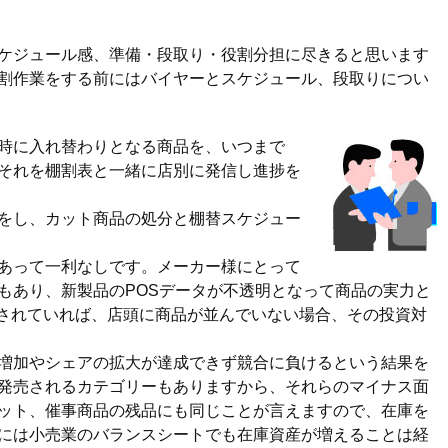
ケジュール感、準備・段取り・役割分担に尽きると思います
割作業をする前にはバイヤーとスケジュール、段取りについ
時に入れ替わりとなる商品を、いつまで
それを棚割表と一緒に店別に発信し進捗を
をし、カット商品の処分と棚替スケジュー
あって一利なしです。メーカー様にとって
もあり、新製品のPOSデータが不透明となって商品の実力と
定されていれば、店頭に商品が並んでいない場合、その投資対
増加やシェアの拡大が達成できず競合に負けるという結果を
発売されるカテゴリーもありますから、それらのマイナス面
ット、催事商品の残品にも同じことが言えますので、在庫を
には小売業のバランスシートでも在庫資産が増えることは経