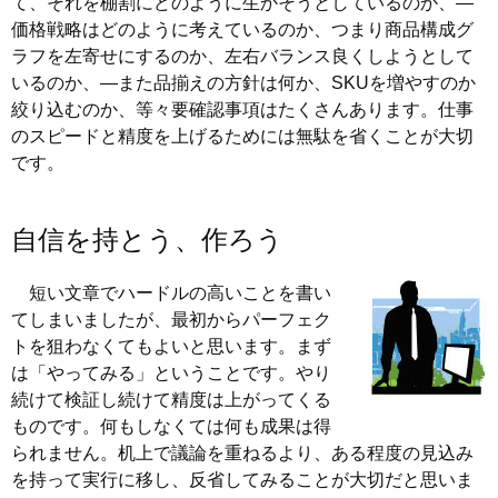
て、それを棚割にどのように生かそうとしているのか、—
価格戦略はどのように考えているのか、つまり商品構成グ
ラフを左寄せにするのか、左右バランス良くしようとして
いるのか、—また品揃えの方針は何か、SKUを増やすのか
絞り込むのか、等々要確認事項はたくさんあります。仕事
のスピードと精度を上げるためには無駄を省くことが大切
です。
自信を持とう、作ろう
短い文章でハードルの高いことを書い
てしまいましたが、最初からパーフェク
トを狙わなくてもよいと思います。まず
は「やってみる」ということです。やり
続けて検証し続けて精度は上がってくる
ものです。何もしなくては何も成果は得
られません。机上で議論を重ねるより、ある程度の見込み
を持って実行に移し、反省してみることが大切だと思いま