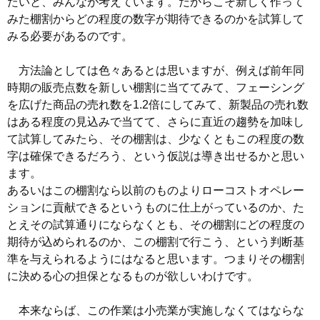
たいと、みんなが考えています。だからこそ新しく作って
みた棚割からどの程度の数字が期待できるのかを試算して
みる必要があるのです。
方法論としては色々あるとは思いますが、例えば前年同
時期の販売点数を新しい棚割に当ててみて、フェーシング
を広げた商品の売れ数を1.2倍にしてみて、新製品の売れ数
はある程度の見込みで当てて、さらに直近の趨勢を加味し
て試算してみたら、その棚割は、少なくともこの程度の数
字は確保できるだろう、という仮説は導き出せるかと思い
ます。
あるいはこの棚割なら以前のものよりローコストオペレー
ションに貢献できるというものに仕上がっているのか、た
とえその試算通りにならなくとも、その棚割にどの程度の
期待が込められるのか、この棚割で行こう、という判断基
準を与えられるようにはなると思います。つまりその棚割
に決める心の担保となるものが欲しいわけです。
本来ならば、この作業は小売業が実施しなくてはならな