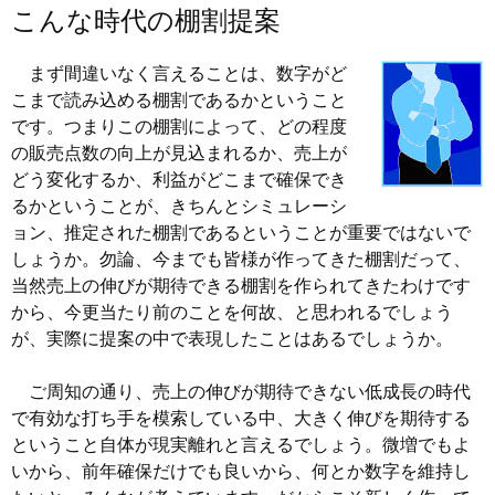
こんな時代の棚割提案
まず間違いなく言えることは、数字がど
こまで読み込める棚割であるかということ
です。つまりこの棚割によって、どの程度
の販売点数の向上が見込まれるか、売上が
どう変化するか、利益がどこまで確保でき
るかということが、きちんとシミュレーシ
ョン、推定された棚割であるということが重要ではないで
しょうか。勿論、今までも皆様が作ってきた棚割だって、
当然売上の伸びが期待できる棚割を作られてきたわけです
から、今更当たり前のことを何故、と思われるでしょう
が、実際に提案の中で表現したことはあるでしょうか。
ご周知の通り、売上の伸びが期待できない低成長の時代
で有効な打ち手を模索している中、大きく伸びを期待する
ということ自体が現実離れと言えるでしょう。微増でもよ
いから、前年確保だけでも良いから、何とか数字を維持し