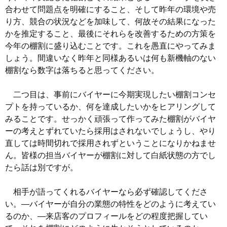
合わせて問題点を明確にすること、そして昨年の環境や売
り方、競合の状況などを加味して、何故その結果になった
かを推定すること、最後にそれらを改善するための方策を
今年の棚割に盛り込むことです。これを愚直にやってみま
しょう。間違いなく昨年と同様あるいは何も新機軸のない
棚割なら数字は落ちると思ってください。
二つ目は、事前にバイヤーに今期実現したい棚割コンセ
プトを持っているか、何を達成したいかをヒアリングして
みることです。せっかく頑張って作ってみた棚割がバイヤ
ーの考えとずれていたら採用はされないでしょうし、やり
直しては時間切れで採用されずということになりかねませ
ん。皆様の担当バイヤーが棚割に対して白紙状態の方でし
たら話は別ですが。
相手が語ってくれるバイヤーなら必ず確認してくださ
い。—バイヤーが自分の業態の特性をどのように考えてい
るのか、—来店客のプロフィールをどの程度把握してい