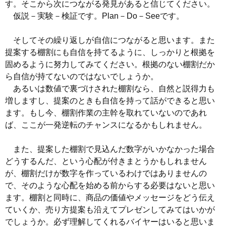
す。そこから次につながる発見があると信じてください。
仮説－実験－検証です。Plan－Do－Seeです。
そしてその繰り返しが自信につながると思います。また
提案する棚割にも自信を持てるように、しっかりと根拠を
固めるように努力してみてください。根拠のない棚割だか
ら自信が持てないのではないでしょうか。
あるいは数値で裏づけされた棚割なら、自然と説得力も
増しますし、提案のときも自信を持って話ができると思い
ます。もし今、棚割作業の主幹を取れていないのであれ
ば、ここが一発逆転のチャンスになるかもしれません。
また、提案した棚割で見込んだ数字がいかなかった場合
どうするんだ、という心配が付きまとうかもしれません
が、棚割だけが数字を作っているわけではありませんの
で、そのような心配を始める前からする必要はないと思い
ます。棚割と同時に、商品の価値やメッセージをどう伝え
ていくか、売り方提案も沿えてプレゼンしてみてはいかが
でしょうか。必ず理解してくれるバイヤーはいると思いま