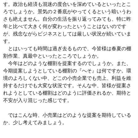
す。政治も経済も混迷の度合いを深めているといったとこ
ろでしょうか。景気の２番底がやってくるという暗いうわ
さも絶えません。自分の生活を振り返ってみても、特に昨
年と比べて大きく何が変わったということはないのです
が、残念ながらビジネスとしては厳しい状況が続いていま
す。
とはいっても時間は過ぎ去るもので、今皆様は春夏の棚
割作業、真最中といったところでしょうか。
今年はどのような棚割を提案するのでしょうか。また、
今期提案しようとしている棚割の『へそ』は何ですか。環
境のよろしくない中、どこの小売企業でも売上、利益を維
持するだけでも大変な状況です。そんな中、皆様が提案さ
れようとしている棚割はどのように評価されるか、期待と
不安が入り混じった感じです。
ではこんな時、小売業はどのような提案を期待している
か、少し考えてみましょう。