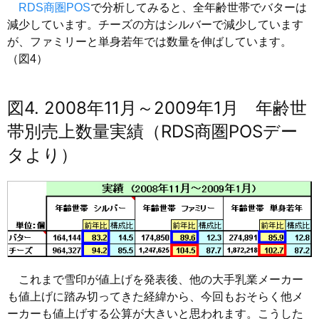
RDS商圏POS
で分析してみると、全年齢世帯でバターは
減少しています。チーズの方はシルバーで減少しています
が、ファミリーと単身若年では数量を伸ばしています。
（図4）
図4. 2008年11月～2009年1月 年齢世
帯別売上数量実績（RDS商圏POSデー
タより）
これまで雪印が値上げを発表後、他の大手乳業メーカー
も値上げに踏み切ってきた経緯から、今回もおそらく他メ
ーカーも値上げする公算が大きいと思われます。こうした