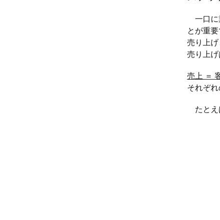
一口に業
とが重要
売り上げ
売り上げ
売上 ＝ 
それぞれ
たとえば