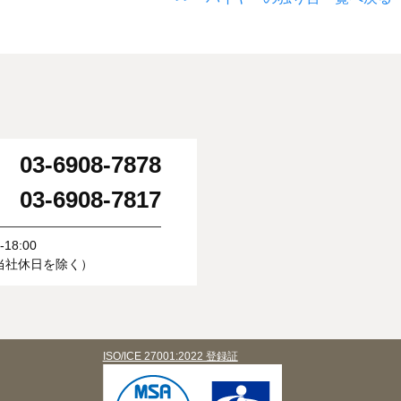
03-6908-7878
：
03-6908-7817
：
18:00
当社休日を除く）
ISO/ICE 27001:2022 登録証