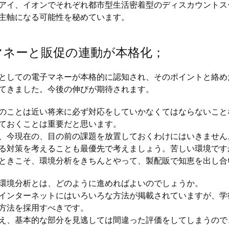
アイ、イオンでそれぞれ都市型生活密着型のディスカウントス
主軸になる可能性を秘めています。
マネーと販促の連動が本格化；
としての電子マネーが本格的に認知され、そのポイントと絡め
てきました。今後の伸びが期待されます。
ことは近い将来に必ず対応をしていかなくてはならないこと
ておくことは重要だと思います。
今現在の、目の前の課題を放置しておくわけにはいきません
る対策を考えることも最優先で考えましょう。苦しい環境です
きこそ、環境分析をきちんとやって、製配販で知恵を出し合
境分析とは、どのように進めればよいのでしょうか。
ンターネットにはいろいろな方法が掲載されていますが、学
方法を採用すべきです。
、基本的な部分を見逃しては間違った評価をしてしまうので