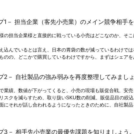
プ1－ 担当企業（客先小売業）のメイン競争相手
の担当企業様と直接的に戦っている小売はどこなのか、そこ
え込んでいるとは言え、日本の胃袋の数が減っているわけでは
ものの、どこかで購買しているわけですから、まずはシェアを
プ2－ 自社製品の強み弱みを再度整理してみまし
業績、数値が下がってくると、小売の現場も販促合戦、安売
リスクを減らすため、取り扱いSKU数の削減、販促品目の絞
面にそれが話し合われるようになったときのために、自社製品
プ3－ 相手先小売業の最優先課題を知りましょう