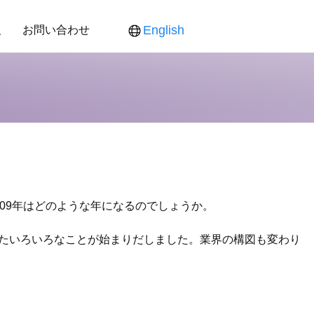
報
お問い合わせ
English
ス
ンダー
食品新聞
役員紹介
各製品対応表
各製品ご提供価格
09年はどのような年になるのでしょうか。
たいろいろなことが始まりだしました。業界の構図も変わり