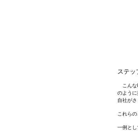
ステッ
こんな時
のように
自社がさ
これらの
一例とし