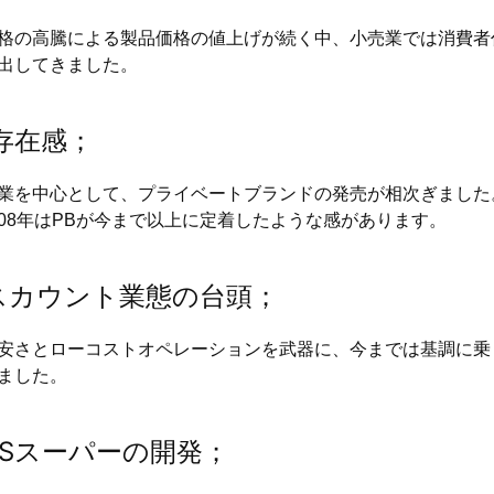
格の高騰による製品価格の値上げが続く中、小売業では消費者
出してきました。
存在感；
業を中心として、プライベートブランドの発売が相次ぎました
08年はPBが今まで以上に定着したような感があります。
スカウント業態の台頭；
安さとローコストオペレーションを武器に、今までは基調に乗
ました。
DSスーパーの開発；