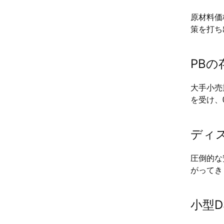
原材料価
策を打ち
PBの
大手小売
を受け、
ディ
圧倒的な
がってき
小型