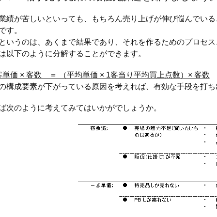
績が苦しいといっても、もちろん売り上げが伸び悩んでいる
です。
というのは、あくまで結果であり、それを作るためのプロセス
は以下のように分解することができます。
客単価 × 客数 ＝ （平均単価 × 1客当り平均買上点数）× 客数
の構成要素が下がっている原因を考えれば、有効な手段を打ち
次のように考えてみてはいかがでしょうか。