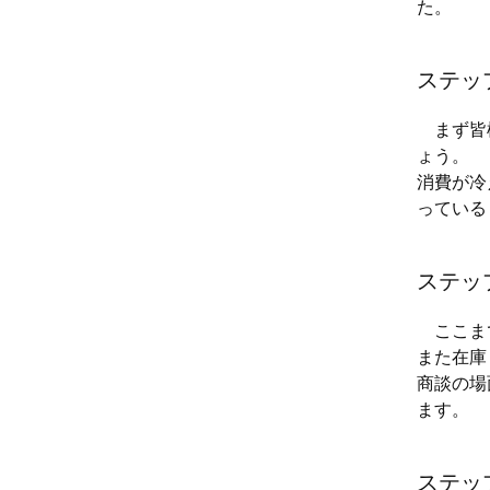
た。
ステッ
まず皆様
ょう。
消費が冷
っている
ステッ
ここまで
また在庫
商談の場
ます。
ステッ