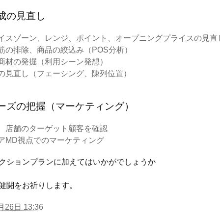
成の見直し
イスゾーン、レンジ、ポイント、オープニングプライスの見直
筋の排除、商品の絞込み（POS分析）
商材の発掘（利用シーン発想）
の見直し（フェーシング、陳列位置）
ーズの把握（マーケティング）
、店舗のターゲット顧客を確認
アMD視点でのマーケティング
クションプランに加えてはいかがでしょうか
健闘をお祈りします。
月26日 13:36