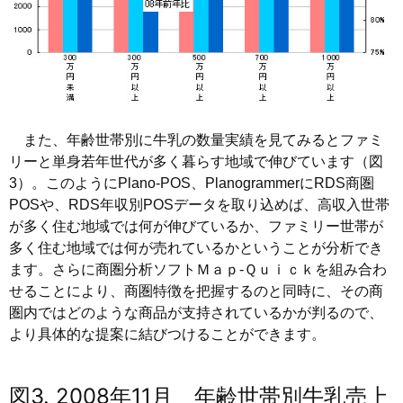
また、年齢世帯別に牛乳の数量実績を見てみるとファミ
リーと単身若年世代が多く暮らす地域で伸びています（図
3）。このようにPlano-POS、PlanogrammerにRDS商圏
POSや、RDS年収別POSデータを取り込めば、高収入世帯
が多く住む地域では何が伸びているか、ファミリー世帯が
多く住む地域では何が売れているかということが分析でき
ます。さらに商圏分析ソフトＭａｐ-Ｑｕｉｃｋを組み合わ
せることにより、商圏特徴を把握するのと同時に、その商
圏内ではどのような商品が支持されているかが判るので、
より具体的な提案に結びつけることができます。
図3. 2008年11月 年齢世帯別牛乳売上