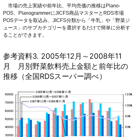
市場の売上実績や前年比、平均売価の推移はPlano-
POS、PlanogrammerにJICFS商品マスターとRDS市場
POSデータを取込み、JICFS分類から「牛乳」や「野菜ジ
ュース」のサブカテゴリーを選択するだけで簡単に分析す
ることができます。
参考資料3. 2005年12月～2008年11
月 月別野菜飲料売上金額と前年比の
推移（全国RDSスーパー調べ）