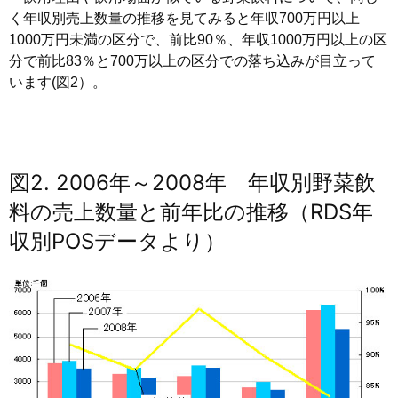
く年収別売上数量の推移を見てみると年収700万円以上
1000万円未満の区分で、前比90％、年収1000万円以上の区
分で前比83％と700万以上の区分での落ち込みが目立って
います(図2）。
図2. 2006年～2008年 年収別野菜飲
料の売上数量と前年比の推移（RDS年
収別POSデータより）