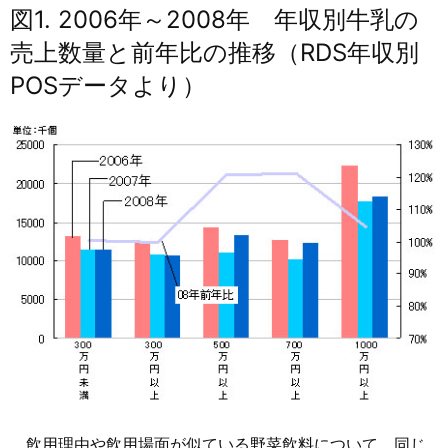
図1. 2006年～2008年 年収別牛乳の
売上数量と前年比の推移（RDS年収別
POSデータより）
飲用理由や飲用場面が似ている野菜飲料について、同じ