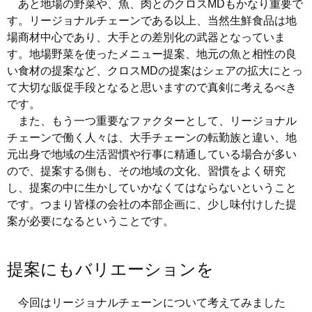
あと地場の野菜や、魚、肉とのクロスMDもかなり重要で
す。リージョナルチェーンである以上、当然生鮮食品は地
場商材中心であり、大手との差別化の武器となっていま
す。地場野菜を使ったメニュー提案、地元の魚と相性の良
い食材の提案など、クロスMDの提案はシェアの拡大にとっ
て大切な販促手段となると思いますので真剣に考えるべき
です。
また、もう一つ重要なファクターとして、リージョナル
チェーンで働く人々は、大手チェーンの転勤族と違い、地
元出身で地域の生活習慣や行事に精通している場合が多い
ので、提案する側も、その地域の文化、習慣をよく研究
し、提案の中に生かしていかなくてはならないということ
です。つまり皆様の会社の本部企画に、少し味付けした提
案が必要になるということです。
提案にもバリエーションを
今回はリージョナルチェーンについて考えてみました