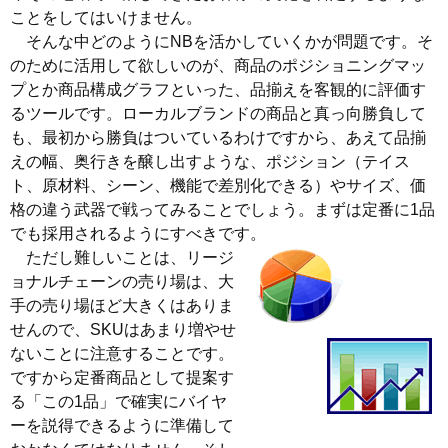
ことをしてはいけません。
そんな中どのようにNBを活かしていくかが問題です。そ
のために活用して欲しいのが、商品のポジショニングマッ
プとか商品構成グラフといった、品揃えを客観的に評価す
るツールです。ローカルブランドの商品と真っ向勝負して
も、最初から勝負はついているわけですから、あえて品揃
えの幅、奥行きを醸し出すような、ポジション（テイス
ト、原材料、シーン、機能で差別化できる）やサイズ、価
格の違う武器で戦ってみることでしょう。まずは定番に1品
でも採用されるようにすべきです。
ただし難しいことは、リージ
ョナルチェーンの売り場は、大
手の売り場ほど大きくはありま
せんので、SKUはあまり増やせ
ないことに注意することです。
ですから定番商品として提案す
る「この1品」で確実にバイヤ
ーを説得できるように準備して