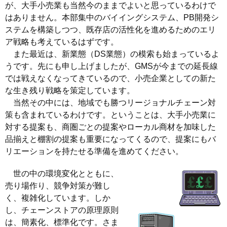
が、大手小売業も当然今のままでよいと思っているわけで
はありません。本部集中のバイイングシステム、PB開発シ
ステムを構築しつつ、既存店の活性化を進めるためのエリ
ア戦略も考えているはずです。
また最近は、新業態（DS業態）の模索も始まっているよ
うです。先にも申し上げましたが、GMSが今までの延長線
では戦えなくなってきているので、小売企業としての新た
な生き残り戦略を策定しています。
当然その中には、地域でも勝つリージョナルチェーン対
策も含まれているわけです。ということは、大手小売業に
対する提案も、商圏ごとの提案やローカル商材を加味した
品揃えと棚割の提案も重要になってくるので、提案にもバ
リエーションを持たせる準備を進めてください。
世の中の環境変化とともに、
売り場作り、競争対策が難し
く、複雑化しています。しか
し、チェーンストアの原理原則
は、簡素化、標準化です。さま