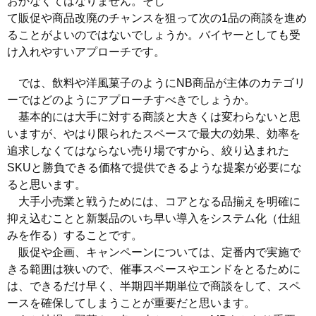
おかなくてはなりません。そし
て販促や商品改廃のチャンスを狙って次の1品の商談を進め
ることがよいのではないでしょうか。バイヤーとしても受
け入れやすいアプローチです。
では、飲料や洋風菓子のようにNB商品が主体のカテゴリ
ーではどのようにアプローチすべきでしょうか。
基本的には大手に対する商談と大きくは変わらないと思
いますが、やはり限られたスペースで最大の効果、効率を
追求しなくてはならない売り場ですから、絞り込まれた
SKUと勝負できる価格で提供できるような提案が必要にな
ると思います。
大手小売業と戦うためには、コアとなる品揃えを明確に
抑え込むことと新製品のいち早い導入をシステム化（仕組
みを作る）することです。
販促や企画、キャンペーンについては、定番内で実施で
きる範囲は狭いので、催事スペースやエンドをとるために
は、できるだけ早く、半期四半期単位で商談をして、スペ
ースを確保してしまうことが重要だと思います。