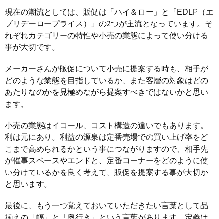
現在の潮流としては、販促は「ハイ＆ロー」と「EDLP（エ
ブリデーロープライス）」の2つが主流となっています。そ
れぞれカテゴリーの特性や小売の業態によって使い分ける
事が大切です。
メーカーさんが販促について小売に提案する時も、相手が
どのような業態を目指しているか、また客層の対象はどの
あたりなのかを見極めながら提案すべきではないかと思い
ます。
小売の業態はイコール、コスト構造の違いでもあります。
利は元にあり。利益の源泉は定番売場での買い上げ率をど
こまで高められるかという事につながりますので、相手先
が催事スペースやエンドと、定番コーナーをどのように使
い分けているかを良く考えて、販促を提案する事が大切か
と思います。
最後に、もう一つ覚えておいていただきたい言葉として品
揃えの「幅」と「奥行き」という言葉があります。定義は