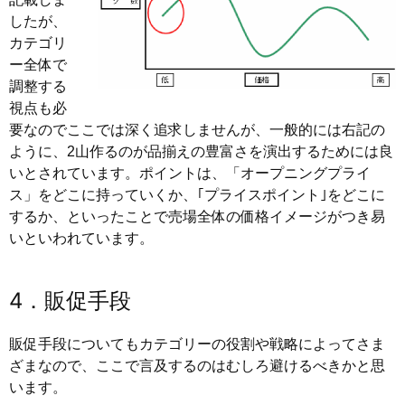
したが、
カテゴリ
ー全体で
調整する
視点も必
要なのでここでは深く追求しませんが、一般的には右記の
ように、2山作るのが品揃えの豊富さを演出するためには良
いとされています。ポイントは、「オープニングプライ
ス」をどこに持っていくか、｢プライスポイント｣をどこに
するか、といったことで売場全体の価格イメージがつき易
いといわれています。
4．販促手段
販促手段についてもカテゴリーの役割や戦略によってさま
ざまなので、ここで言及するのはむしろ避けるべきかと思
います。