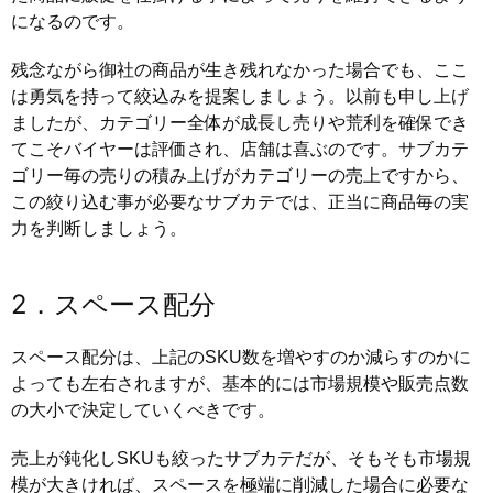
になるのです。
残念ながら御社の商品が生き残れなかった場合でも、ここ
は勇気を持って絞込みを提案しましょう。以前も申し上げ
ましたが、カテゴリー全体が成長し売りや荒利を確保でき
てこそバイヤーは評価され、店舗は喜ぶのです。サブカテ
ゴリー毎の売りの積み上げがカテゴリーの売上ですから、
この絞り込む事が必要なサブカテでは、正当に商品毎の実
力を判断しましょう。
2．スペース配分
スペース配分は、上記のSKU数を増やすのか減らすのかに
よっても左右されますが、基本的には市場規模や販売点数
の大小で決定していくべきです。
売上が鈍化しSKUも絞ったサブカテだが、そもそも市場規
模が大きければ、スペースを極端に削減した場合に必要な