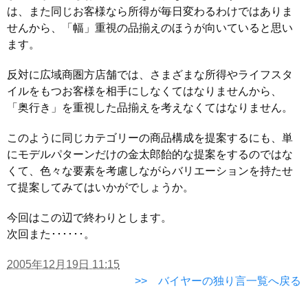
は、また同じお客様なら所得が毎日変わるわけではありま
せんから、「幅」重視の品揃えのほうが向いていると思い
ます。
反対に広域商圏方店舗では、さまざまな所得やライフスタ
イルをもつお客様を相手にしなくてはなりませんから、
「奥行き」を重視した品揃えを考えなくてはなりません。
このように同じカテゴリーの商品構成を提案するにも、単
にモデルパターンだけの金太郎飴的な提案をするのではな
くて、色々な要素を考慮しながらバリエーションを持たせ
て提案してみてはいかがでしょうか。
今回はこの辺で終わりとします。
次回また･･････。
2005年12月19日 11:15
>> バイヤーの独り言一覧へ戻る