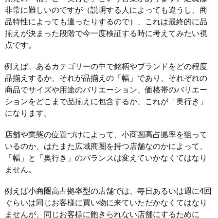
非常に難しいのですが（説明する人によっても違うし、商
品特性によっても違ったりするので）、これは最終的に品
揃えが決まった段階で今一度検証する時に考えてみたい視
点です。
例えば、あるカテゴリーの中で銘柄やブランドをどの程度
品揃えするか、それが品揃えの「幅」であり、それぞれの
商品でサイズや用途のバリエーション、価格帯のバリエー
ションをどこまで品揃えに包含するか、これが「奥行き」
になります。
店舗や業態の位置づけによって、小商圏高占拠率を狙って
いるのか、はたまた広域商圏を持つ店舗なのかによって、
「幅」と「奥行き」のバランスは変えていかなくてはなり
ません。
例えば小商圏高占拠率型の店舗では、毎日あるいは週に4回
ぐらいは同じお客様に買い物に来ていただかなくてはなり
ませんが、同じお客様に飽きられない店舗にするために